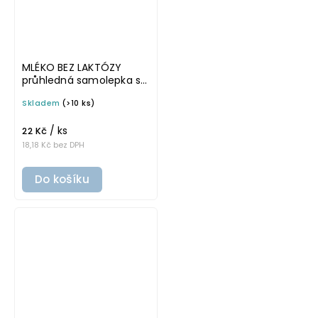
MLÉKO BEZ LAKTÓZY
průhledná samolepka s
rámečkem, tučné
Skladem
(>10 ks)
písmo, rozměr 6 × 4 cm
na boxy, šuplíky a dózy
/ ks
do lednice
22 Kč
18,18 Kč bez DPH
Do košíku