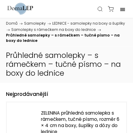
Domů
/
Samolepky
/
LEDNICE - samolepky na boxy a šuplíky
/
Samolepky s rámečkem na boxy do lednice
/
Průhledné samolepky – s rámečkem – tučné písmo – na
boxy do lednice
Průhledné samolepky – s
rámečkem – tučné písmo – na
boxy do lednice
Nejprodávanější
ZELENINA průhledná samolepka s
rámečkem, tučné písmo, rozměr 6
× 4 cm na boxy, šuplíky a dózy do
lednice