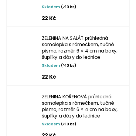
Skladem
(>10 ks)
22 Kč
ZELENINA NA SALÁT průhledná
samolepka s rámečkem, tučné
písmo, rozměr 6 × 4 cm na boxy,
šuplíky a dózy do lednice
Skladem
(>10 ks)
22 Kč
ZELENINA KOŘENOVÁ průhledná
samolepka s rámečkem, tučné
písmo, rozměr 6 × 4 cm na boxy,
šuplíky a dózy do lednice
Skladem
(>10 ks)
22 Kč