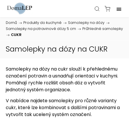
Domů
/
Produkty do kuchyně
/
Samolepky na dózy
/
Samolepky na potravinové dózy 5 cm
/
Průhledné samolepky
/
CUKR
Samolepky na dózy na CUKR
Samolepky na dózy na cukr slouží k přehlednému
označení potravin a usnadňují orientaci v kuchyni.
Pomáhají rychle rozlišit obsah dóz a vytvořit
jednotný systém organizace.
V nabídce najdete samolepky pro různé varianty
cukr, které lze kombinovat s dalšími potravinami a
vytvořit tak ucelený systém označení.