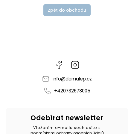
Zpět do obchodu
Facebook
Instagram
info
@
domalep.cz
+420732673005
Odebírat newsletter
Vložením e-mailu souhlasíte s
podmínkami ochrany osobních údajů