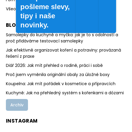
pošleme slevy,
Všeobecné obchodní podmínky
tipy i naše
novinky.
BLOG
Samolepky do kuchyně a myčka: jak je to s odolností a
proč přidáváme testovací samolepky
Jak efektivně organizovat koření a potraviny: provázaná
řešení z praxe
Diář 2026: Jak mít přehled o rodině, práci i sobě
Proč jsem vyměnila originální obaly za úložné boxy
Koupelna: Jak mít pořádek v kosmetice a přípravcích
Kuchyně: Jak na přehledný systém s kořenkami a dózami
Archiv
INSTAGRAM