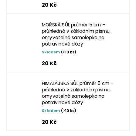
20 Kč
MOŘSKÁ SŮL průměr 5 cm –
průhledná v základním písmu,
omyvatelná samolepka na
potravinové dózy
Skladem
(>10 ks)
20 Kč
HIMALÁJSKÁ SŮL průměr 5 cm –
průhledná v základním písmu,
omyvatelná samolepka na
potravinové dózy
Skladem
(>10 ks)
20 Kč