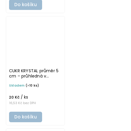
Do košíku
CUKR KRYSTAL průměr 5
cm – průhledná v
základním písmu,
Skladem
(>10 ks)
omyvatelná samolepka
na potravinové dózy
/ ks
20 Kč
16,53 Kč bez DPH
Do košíku