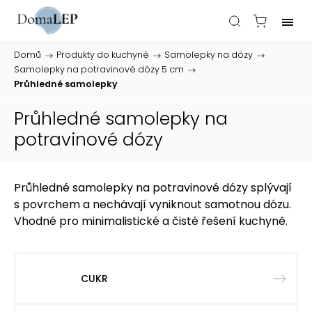
Domů
/
Produkty do kuchyně
/
Samolepky na dózy
/
Samolepky na potravinové dózy 5 cm
/
Průhledné samolepky
Průhledné samolepky na
potravinové dózy
Průhledné samolepky na potravinové dózy splývají
s povrchem a nechávají vyniknout samotnou dózu.
Vhodné pro minimalistické a čisté řešení kuchyně.
CUKR