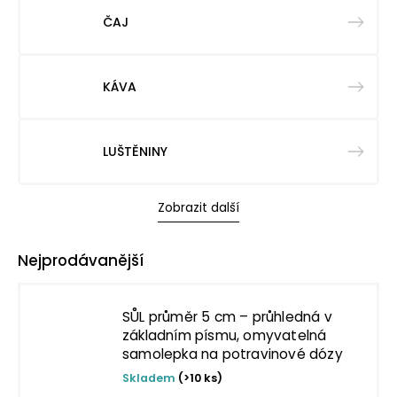
ČAJ
KÁVA
LUŠTĚNINY
Zobrazit další
Nejprodávanější
SŮL průměr 5 cm – průhledná v
základním písmu, omyvatelná
samolepka na potravinové dózy
Skladem
(>10 ks)