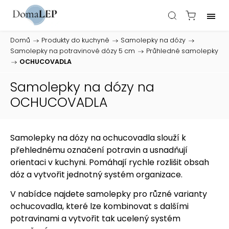
Domů
/
Produkty do kuchyně
/
Samolepky na dózy
/
Samolepky na potravinové dózy 5 cm
/
Průhledné samolepky
/
OCHUCOVADLA
Samolepky na dózy na
OCHUCOVADLA
Samolepky na dózy na ochucovadla slouží k
přehlednému označení potravin a usnadňují
orientaci v kuchyni. Pomáhají rychle rozlišit obsah
dóz a vytvořit jednotný systém organizace.
V nabídce najdete samolepky pro různé varianty
ochucovadla, které lze kombinovat s dalšími
potravinami a vytvořit tak ucelený systém