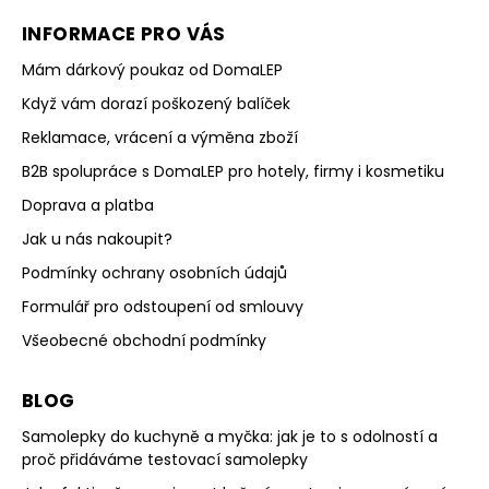
INFORMACE PRO VÁS
Mám dárkový poukaz od DomaLEP
Když vám dorazí poškozený balíček
Reklamace, vrácení a výměna zboží
B2B spolupráce s DomaLEP pro hotely, firmy i kosmetiku
Doprava a platba
Jak u nás nakoupit?
Podmínky ochrany osobních údajů
Formulář pro odstoupení od smlouvy
Všeobecné obchodní podmínky
BLOG
Samolepky do kuchyně a myčka: jak je to s odolností a
proč přidáváme testovací samolepky