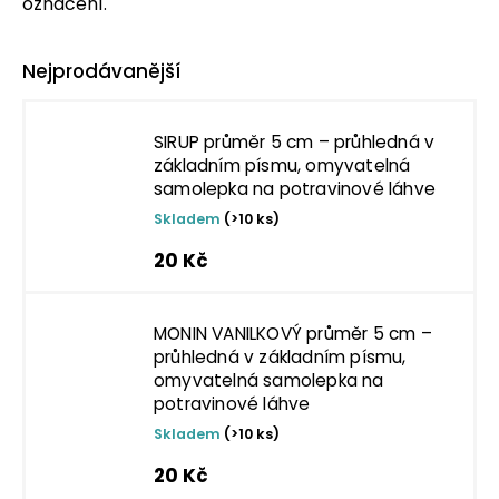
označení.
Nejprodávanější
SIRUP průměr 5 cm – průhledná v
základním písmu, omyvatelná
samolepka na potravinové láhve
Skladem
(>10 ks)
20 Kč
MONIN VANILKOVÝ průměr 5 cm –
průhledná v základním písmu,
omyvatelná samolepka na
potravinové láhve
Skladem
(>10 ks)
20 Kč