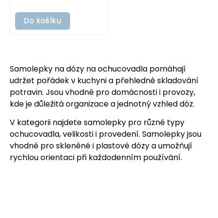
Do košíku
Samolepky na dózy na ochucovadla pomáhají
udržet pořádek v kuchyni a přehledné skladování
potravin. Jsou vhodné pro domácnosti i provozy,
kde je důležitá organizace a jednotný vzhled dóz.
V kategorii najdete samolepky pro různé typy
ochucovadla, velikosti i provedení. Samolepky jsou
vhodné pro skleněné i plastové dózy a umožňují
rychlou orientaci při každodenním používání.