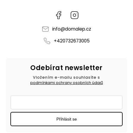
Facebook
Instagram
info
@
domalep.cz
+420732673005
Odebírat newsletter
Vložením e-mailu souhlasíte s
podmínkami ochrany osobních údajů
Přihlásit se