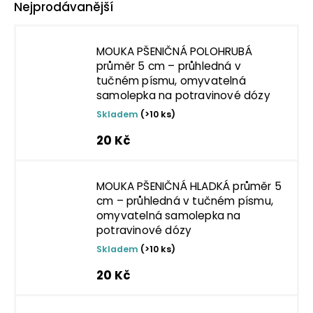
Nejprodávanější
MOUKA PŠENIČNÁ POLOHRUBÁ
průměr 5 cm – průhledná v
tučném písmu, omyvatelná
samolepka na potravinové dózy
Skladem
(>10 ks)
20 Kč
MOUKA PŠENIČNÁ HLADKÁ průměr 5
cm – průhledná v tučném písmu,
omyvatelná samolepka na
potravinové dózy
Skladem
(>10 ks)
20 Kč