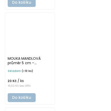
Do košíku
MOUKA MANDLOVÁ
průměr 5 cm –
průhledná v základním
Skladem
(>10 ks)
písmu, omyvatelná
samolepka na
/ ks
potravinové dózy
20 Kč
16,53 Kč bez DPH
Do košíku