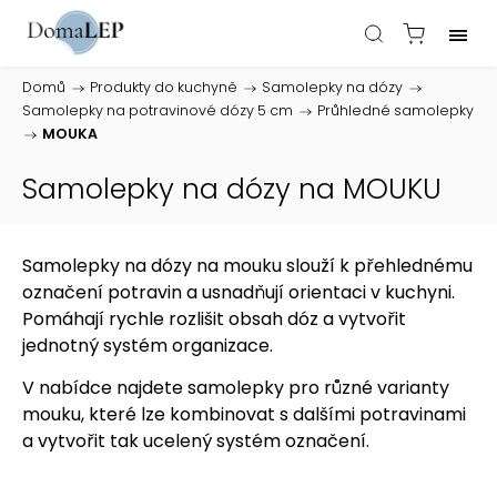
Domů
/
Produkty do kuchyně
/
Samolepky na dózy
/
Samolepky na potravinové dózy 5 cm
/
Průhledné samolepky
/
MOUKA
Samolepky na dózy na MOUKU
Samolepky na dózy na mouku slouží k přehlednému
označení potravin a usnadňují orientaci v kuchyni.
Pomáhají rychle rozlišit obsah dóz a vytvořit
jednotný systém organizace.
V nabídce najdete samolepky pro různé varianty
mouku, které lze kombinovat s dalšími potravinami
a vytvořit tak ucelený systém označení.