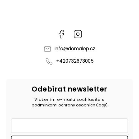
Facebook
Instagram
info
@
domalep.cz
+420732673005
Odebírat newsletter
Vložením e-mailu souhlasíte s
podmínkami ochrany osobních údajů