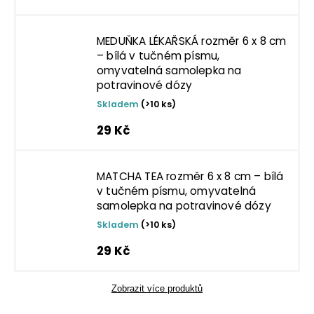
MEDUŇKA LÉKAŘSKÁ rozměr 6 x 8 cm
– bílá v tučném písmu,
omyvatelná samolepka na
potravinové dózy
Skladem
(>10 ks)
29 Kč
MATCHA TEA rozměr 6 x 8 cm – bílá
v tučném písmu, omyvatelná
samolepka na potravinové dózy
Skladem
(>10 ks)
29 Kč
Zobrazit více produktů