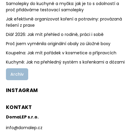
Samolepky do kuchyně a myčka: jak je to s odolností a
proč přidáváme testovací samolepky
Jak efektivně organizovat koření a potraviny: provázaná
řešení z praxe
Diář 2026: Jak mít přehled o rodině, práci i sobě
Proč jsem vyměnila originální obaly za úložné boxy
Koupelna: Jak mít pořádek v kosmetice a přípravcích
Kuchyně: Jak na přehledný systém s kořenkami a dózami
Archiv
INSTAGRAM
KONTAKT
DomaLEP s.r.o.
info
@
domalep.cz