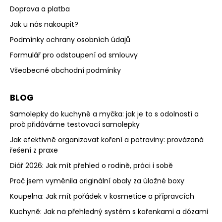
Doprava a platba
Jak u nás nakoupit?
Podmínky ochrany osobních údajů
Formulář pro odstoupení od smlouvy
Všeobecné obchodní podmínky
BLOG
Samolepky do kuchyně a myčka: jak je to s odolností a
proč přidáváme testovací samolepky
Jak efektivně organizovat koření a potraviny: provázaná
řešení z praxe
Diář 2026: Jak mít přehled o rodině, práci i sobě
Proč jsem vyměnila originální obaly za úložné boxy
Koupelna: Jak mít pořádek v kosmetice a přípravcích
Kuchyně: Jak na přehledný systém s kořenkami a dózami