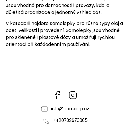
Jsou vhodné pro domácnosti i provozy, kde je
důležitá organizace a jednotný vzhled dóz.
V kategorii najdete samolepky pro různé typy olej a
ocet, velikosti i provedení. Samolepky jsou vhodné
pro skleněné i plastové dózy a umožňují rychlou
orientaci při každodenním používání.
Facebook
Instagram
info
@
domalep.cz
+420732673005