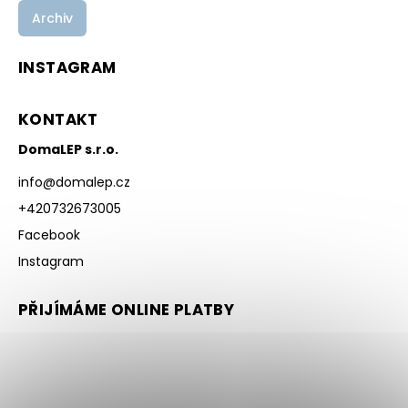
Archiv
INSTAGRAM
KONTAKT
DomaLEP s.r.o.
info
@
domalep.cz
+420732673005
Facebook
Instagram
PŘIJÍMÁME ONLINE PLATBY