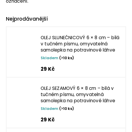
označení.
Nejprodávanější
OLEJ SLUNEČNICOVÝ 6 × 8 cm – bílá
v tučném písmu, omyvatelná
samolepka na potravinové láhve
Skladem
(>10 ks)
29 Kč
OLEJ SEZAMOVÝ 6 × 8 cm – bílá v
tučném písmu, omyvatelná
samolepka na potravinové láhve
Skladem
(>10 ks)
29 Kč