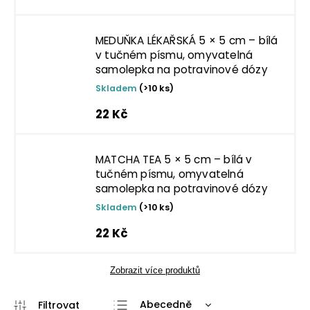
MEDUŇKA LÉKAŘSKÁ 5 × 5 cm – bílá
v tučném písmu, omyvatelná
samolepka na potravinové dózy
Skladem
(>10 ks)
22 Kč
MATCHA TEA 5 × 5 cm – bílá v
tučném písmu, omyvatelná
samolepka na potravinové dózy
Skladem
(>10 ks)
22 Kč
Zobrazit více produktů
Abecedně