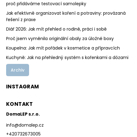
proč přidáváme testovací samolepky
Jak efektivně organizovat koření a potraviny: provázaná
řešení z praxe
Diář 2026: Jak mít přehled o rodině, práci i sobě
Proč jsem vyměnila originální obaly za úložné boxy
Koupelna: Jak mít pořádek v kosmetice a přípravcích
Kuchyně: Jak na přehledný systém s kořenkami a dózami
Archiv
INSTAGRAM
KONTAKT
DomaLEP s.r.o.
info
@
domalep.cz
+420732673005