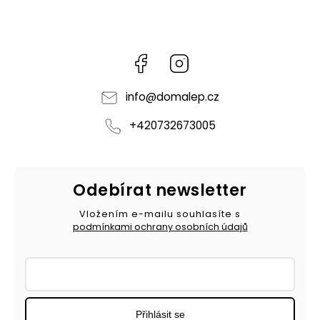
Facebook
Instagram
info
@
domalep.cz
+420732673005
Odebírat newsletter
Vložením e-mailu souhlasíte s
podmínkami ochrany osobních údajů
Přihlásit se