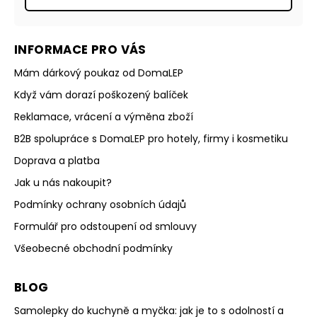
INFORMACE PRO VÁS
Mám dárkový poukaz od DomaLEP
Když vám dorazí poškozený balíček
Reklamace, vrácení a výměna zboží
B2B spolupráce s DomaLEP pro hotely, firmy i kosmetiku
Doprava a platba
Jak u nás nakoupit?
Podmínky ochrany osobních údajů
Formulář pro odstoupení od smlouvy
Všeobecné obchodní podmínky
BLOG
Samolepky do kuchyně a myčka: jak je to s odolností a