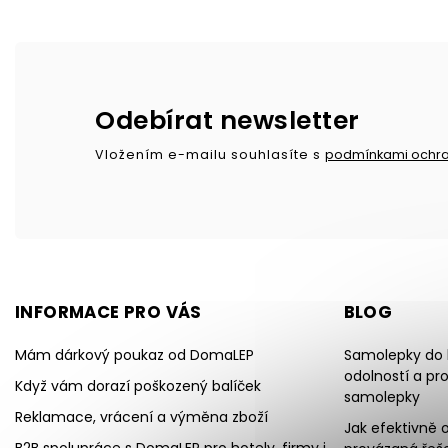
Odebírat newsletter
Vložením e-mailu souhlasíte s
podmínkami ochra
INFORMACE PRO VÁS
BLOG
Mám dárkový poukaz od DomaLEP
Samolepky do k
odolností a pr
Když vám dorazí poškozený balíček
samolepky
Reklamace, vrácení a výměna zboží
Jak efektivně o