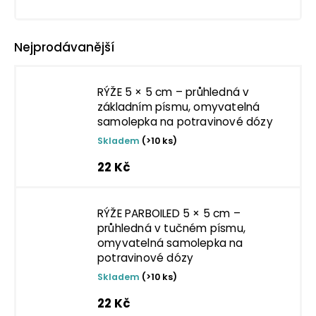
Nejprodávanější
RÝŽE 5 × 5 cm – průhledná v
základním písmu, omyvatelná
samolepka na potravinové dózy
Skladem
(>10 ks)
22 Kč
RÝŽE PARBOILED 5 × 5 cm –
průhledná v tučném písmu,
omyvatelná samolepka na
potravinové dózy
Skladem
(>10 ks)
22 Kč