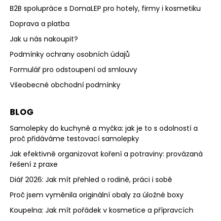
B2B spolupráce s DomaLEP pro hotely, firmy i kosmetiku
Doprava a platba
Jak u nás nakoupit?
Podmínky ochrany osobních údajů
Formulář pro odstoupení od smlouvy
Všeobecné obchodní podmínky
BLOG
Samolepky do kuchyně a myčka: jak je to s odolností a
proč přidáváme testovací samolepky
Jak efektivně organizovat koření a potraviny: provázaná
řešení z praxe
Diář 2026: Jak mít přehled o rodině, práci i sobě
Proč jsem vyměnila originální obaly za úložné boxy
Koupelna: Jak mít pořádek v kosmetice a přípravcích