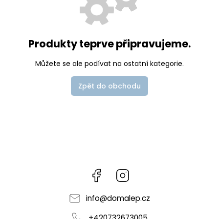
Produkty teprve připravujeme.
Můžete se ale podívat na ostatní kategorie.
Zpět do obchodu
Facebook
Instagram
info
@
domalep.cz
+420732673005