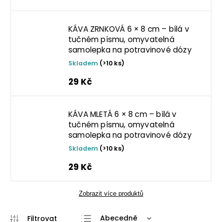
KÁVA ZRNKOVÁ 6 × 8 cm – bílá v
tučném písmu, omyvatelná
samolepka na potravinové dózy
Skladem
(>10 ks)
29 Kč
KÁVA MLETÁ 6 × 8 cm – bílá v
tučném písmu, omyvatelná
samolepka na potravinové dózy
Skladem
(>10 ks)
29 Kč
Zobrazit více produktů
Abecedně