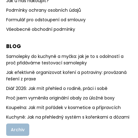
Jak u nás nakoupit?
Podmínky ochrany osobních údajů
Formulář pro odstoupení od smlouvy
Všeobecné obchodní podmínky
BLOG
Samolepky do kuchyně a myčka: jak je to s odolností a
proč přidáváme testovací samolepky
Jak efektivně organizovat koření a potraviny: provázaná
řešení z praxe
Diář 2026: Jak mít přehled o rodině, práci i sobě
Proč jsem vyměnila originální obaly za úložné boxy
Koupelna: Jak mít pořádek v kosmetice a přípravcích
Kuchyně: Jak na přehledný systém s kořenkami a dózami
Archiv