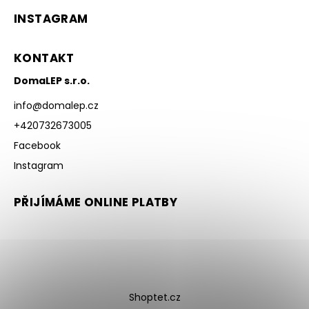
INSTAGRAM
KONTAKT
DomaLEP s.r.o.
info
@
domalep.cz
+420732673005
Facebook
Instagram
PŘIJÍMÁME ONLINE PLATBY
Shoptet.cz