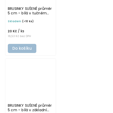
BRUSINKY SUŠENÉ průměr
5 cm – bílá v tučném
písmu, omyvatelná
Skladem
(>10 ks)
samolepka na
potravinové dózy
/ ks
20 Kč
16,53 Kč bez DPH
Do košíku
BRUSINKY SUŠENÉ průměr
5 cm – bílá v základním