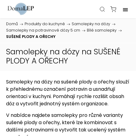
Domů
/
Produkty do kuchyně
/
Samolepky na dózy
/
Samolepky na potravinové dózy 5 cm
/
Bílé samolepky
/
SUŠENÉ PLODY A OŘECHY
Samolepky na dózy na SUŠENÉ
PLODY A OŘECHY
Samolepky na dózy na sušené plody a ořechy slouží
k přehlednému označení potravin a usnadňují
orientaci v kuchyni. Pomáhají rychle rozlišit obsah
dóz a vytvořit jednotný systém organizace.
V nabídce najdete samolepky pro různé varianty
sušené plody a ořechy, které lze kombinovat s
dalšími potravinami a vytvořit tak ucelený systém