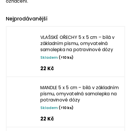
označení.
Nejprodávanější
VLAŠSKÉ OŘECHY 5 x 5 cm – bílá v
základním písmu, omyvatelná
samolepka na potravinové dózy
Skladem
(>10 ks)
22 Kč
MANDLE 5 x 5 cm – bílá v základním
písmu, omyvatelná samolepka na
potravinové dózy
Skladem
(>10 ks)
22 Kč