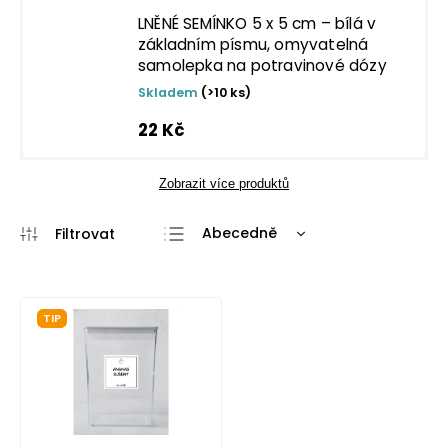
LNĚNÉ SEMÍNKO 5 x 5 cm – bílá v
základním písmu, omyvatelná
samolepka na potravinové dózy
Skladem
(>10 ks)
22 Kč
Zobrazit více produktů
Abecedně
Nejlevnější
Nejdražší
TIP
Nejprodávanější