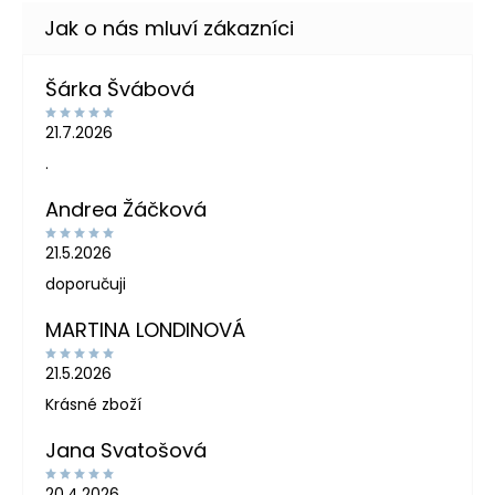
Šárka Švábová
21.7.2026
.
Andrea Žáčková
21.5.2026
doporučuji
MARTINA LONDINOVÁ
21.5.2026
Krásné zboží
Jana Svatošová
20.4.2026