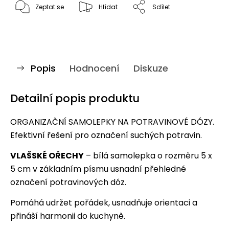
Zeptat se
Hlídat
Sdílet
Popis
Hodnocení
Diskuze
Detailní popis produktu
ORGANIZAČNÍ SAMOLEPKY NA POTRAVINOVÉ DÓZY.
Efektivní řešení pro označení suchých potravin.
VLAŠSKÉ OŘECHY
– bílá samolepka o rozměru 5 x
5 cm v základním písmu usnadní přehledné
označení potravinových dóz.
Pomáhá udržet pořádek, usnadňuje orientaci a
přináší harmonii do kuchyně.