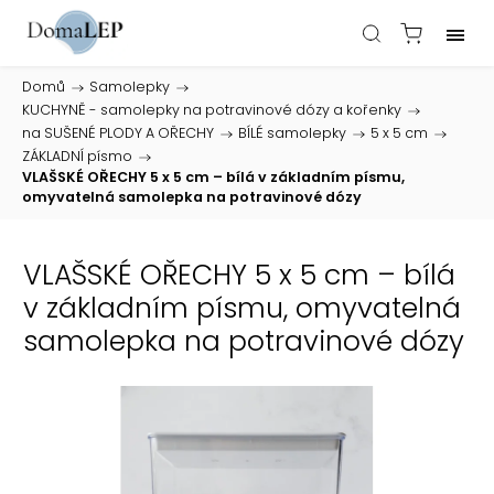
Domů
/
Samolepky
/
KUCHYNĚ - samolepky na potravinové dózy a kořenky
/
na SUŠENÉ PLODY A OŘECHY
/
BÍLÉ samolepky
/
5 x 5 cm
/
ZÁKLADNÍ písmo
/
VLAŠSKÉ OŘECHY 5 x 5 cm – bílá v základním písmu,
omyvatelná samolepka na potravinové dózy
VLAŠSKÉ OŘECHY 5 x 5 cm – bílá
v základním písmu, omyvatelná
samolepka na potravinové dózy