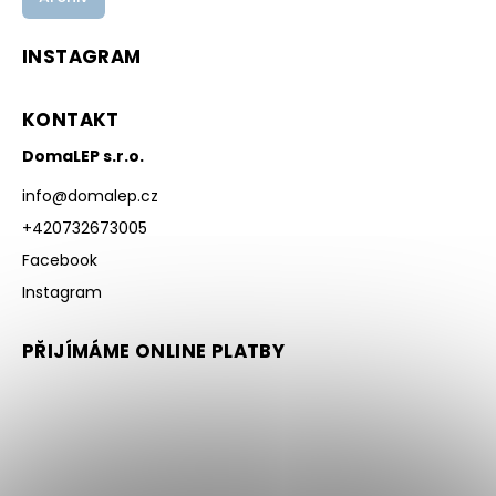
INSTAGRAM
KONTAKT
DomaLEP s.r.o.
info
@
domalep.cz
+420732673005
Facebook
Instagram
PŘIJÍMÁME ONLINE PLATBY