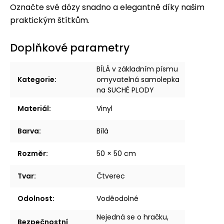
Označte své dózy snadno a elegantně díky našim
praktickým štítkům.
Doplňkové parametry
BÍLÁ v základním písmu
Kategorie
:
omyvatelná samolepka
na SUCHÉ PLODY
Materiál
:
Vinyl
Barva
:
Bílá
Rozměr
:
50 × 50 cm
Tvar
:
Čtverec
Odolnost
:
Voděodolné
Nejedná se o hračku,
Bezpečnostní