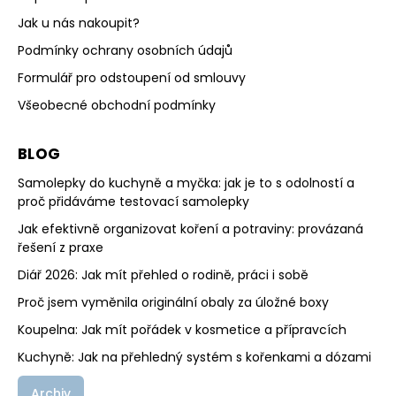
Jak u nás nakoupit?
Podmínky ochrany osobních údajů
Formulář pro odstoupení od smlouvy
Všeobecné obchodní podmínky
BLOG
Samolepky do kuchyně a myčka: jak je to s odolností a
proč přidáváme testovací samolepky
Jak efektivně organizovat koření a potraviny: provázaná
řešení z praxe
Diář 2026: Jak mít přehled o rodině, práci i sobě
Proč jsem vyměnila originální obaly za úložné boxy
Koupelna: Jak mít pořádek v kosmetice a přípravcích
Kuchyně: Jak na přehledný systém s kořenkami a dózami
Archiv