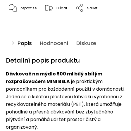
Zeptat se
Hlídat
Sdílet
Popis
Hodnocení
Diskuze
Detailní popis produktu
Dávkovač na mýdlo 500 ml bílý s bílým
rozprašovačem MINI BELA
je praktickým
pomocníkem pro každodenní použití v domácnosti.
Jedná se o kulatou plastovou lahvičku vyrobenou z
recyklovatelného materiálu (PET), která umožňuje
pohodlné a přesné dávkování bez zbytečného
plýtvání a pomáhá udržet prostor čistý a
organizovaný.