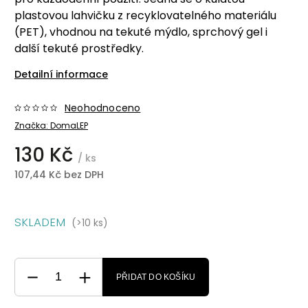
plastovou lahvičku z recyklovatelného materiálu
(PET), vhodnou na tekuté mýdlo, sprchový gel i
další tekuté prostředky.
Detailní informace
Neohodnoceno
Značka:
DomaLEP
130 Kč
/ ks
107,44 Kč bez DPH
SKLADEM
(>10 ks)
PŘIDAT DO KOŠÍKU