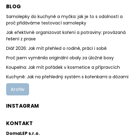
BLOG
Samolepky do kuchyně a myčka: jak je to s odolností a
proč přidáváme testovací samolepky
Jak efektivně organizovat koření a potraviny: provázaná
řešení z praxe
Diář 2026: Jak mít přehled o rodině, práci i sobě
Proč jsem vyměnila originální obaly za úložné boxy
Koupelna: Jak mít pořádek v kosmetice a přípravcích
Kuchyně: Jak na přehledný systém s kořenkami a dózami
Archiv
INSTAGRAM
KONTAKT
DomaLEP s.r.o.