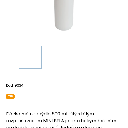
Kód:
9634
TIP
Dávkovač na mýdlo 500 ml bílý s bílým
rozprašovačem MINI BELA je praktickým řešením
pro každodenní použití. Jedná se o kulatou