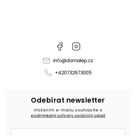
Facebook
Instagram
info
@
domalep.cz
+420732673005
Odebírat newsletter
Vložením e-mailu souhlasíte s
podmínkami ochrany osobních údajů