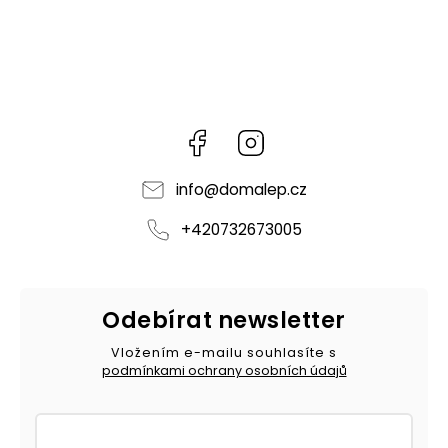
Facebook
Instagram
info
@
domalep.cz
+420732673005
Odebírat newsletter
Vložením e-mailu souhlasíte s
podmínkami ochrany osobních údajů