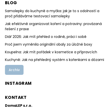
BLOG
Samolepky do kuchyně a myčka: jak je to s odolností a
proč přidáváme testovací samolepky
Jak efektivně organizovat koření a potraviny: provázaná
řešení z praxe
Diář 2026: Jak mít přehled o rodině, práci i sobě
Proč jsem vyměnila originální obaly za úložné boxy
Koupelna: Jak mít pořádek v kosmetice a přípravcích
Kuchyně: Jak na přehledný systém s kořenkami a dózami
Archiv
INSTAGRAM
KONTAKT
DomaLEP s.r.o.