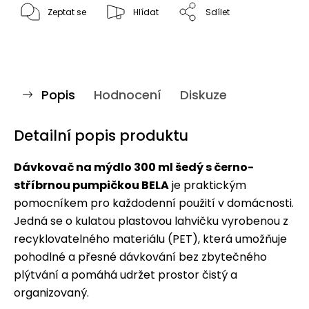
Zeptat se
Hlídat
Sdílet
Popis
Hodnocení
Diskuze
Detailní popis produktu
Dávkovač na mýdlo 300 ml šedý s černo-
stříbrnou pumpičkou BELA
je praktickým
pomocníkem pro každodenní použití v domácnosti.
Jedná se o kulatou plastovou lahvičku vyrobenou z
recyklovatelného materiálu (PET), která umožňuje
pohodlné a přesné dávkování bez zbytečného
plýtvání a pomáhá udržet prostor čistý a
organizovaný.