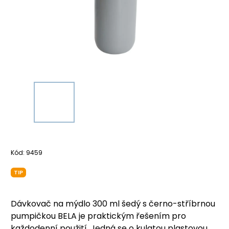
Kód:
9459
TIP
Dávkovač na mýdlo 300 ml šedý s černo-stříbrnou
pumpičkou BELA je praktickým řešením pro
každodenní použití. Jedná se o kulatou plastovou