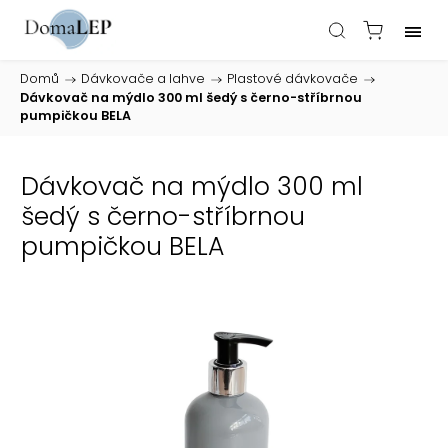
Domů
/
Dávkovače a lahve
/
Plastové dávkovače
/
Dávkovač na mýdlo 300 ml šedý s černo-stříbrnou
pumpičkou BELA
Dávkovač na mýdlo 300 ml
šedý s černo-stříbrnou
pumpičkou BELA