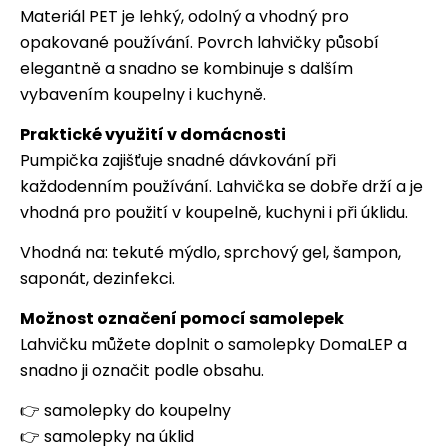
Materiál PET je lehký, odolný a vhodný pro
opakované používání. Povrch lahvičky působí
elegantně a snadno se kombinuje s dalším
vybavením koupelny i kuchyně.
Praktické využití v domácnosti
Pumpička zajišťuje snadné dávkování při
každodenním používání. Lahvička se dobře drží a je
vhodná pro použití v koupelně, kuchyni i při úklidu.
Vhodná na: tekuté mýdlo, sprchový gel, šampon,
saponát, dezinfekci.
Možnost označení pomocí samolepek
Lahvičku můžete doplnit o samolepky DomaLEP a
snadno ji označit podle obsahu.
👉
samolepky do koupelny
👉
samolepky na úklid