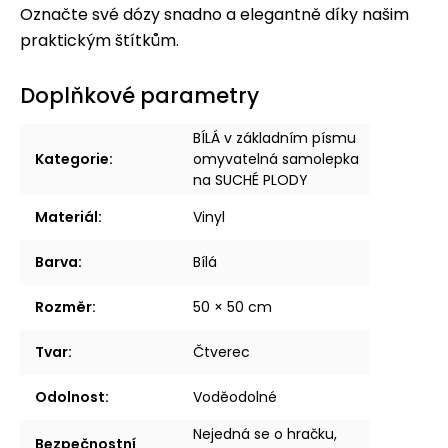
Označte své dózy snadno a elegantně díky našim
praktickým štítkům.
Doplňkové parametry
BÍLÁ v základním písmu
Kategorie
:
omyvatelná samolepka
na SUCHÉ PLODY
Materiál
:
Vinyl
Barva
:
Bílá
Rozměr
:
50 × 50 cm
Tvar
:
Čtverec
Odolnost
:
Voděodolné
Nejedná se o hračku,
Bezpečnostní