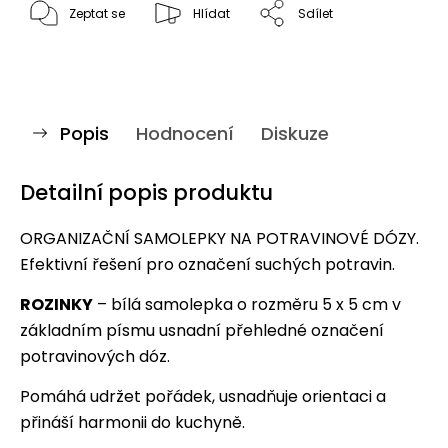
Zeptat se
Hlídat
Sdílet
Popis
Hodnocení
Diskuze
Detailní popis produktu
ORGANIZAČNÍ SAMOLEPKY NA POTRAVINOVÉ DÓZY.
Efektivní řešení pro označení suchých potravin.
ROZINKY
– bílá samolepka o rozměru 5 x 5 cm v
základním písmu usnadní přehledné označení
potravinových dóz.
Pomáhá udržet pořádek, usnadňuje orientaci a
přináší harmonii do kuchyně.