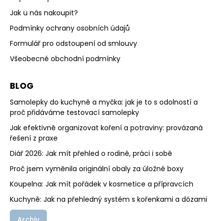
Jak u nás nakoupit?
Podmínky ochrany osobních údajů
Formulář pro odstoupení od smlouvy
Všeobecné obchodní podmínky
BLOG
Samolepky do kuchyně a myčka: jak je to s odolností a
proč přidáváme testovací samolepky
Jak efektivně organizovat koření a potraviny: provázaná
řešení z praxe
Diář 2026: Jak mít přehled o rodině, práci i sobě
Proč jsem vyměnila originální obaly za úložné boxy
Koupelna: Jak mít pořádek v kosmetice a přípravcích
Kuchyně: Jak na přehledný systém s kořenkami a dózami
Archiv