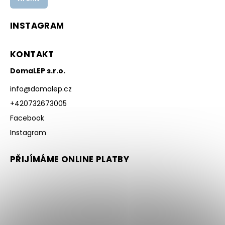
INSTAGRAM
KONTAKT
DomaLEP s.r.o.
info
@
domalep.cz
+420732673005
Facebook
Instagram
PŘIJÍMÁME ONLINE PLATBY