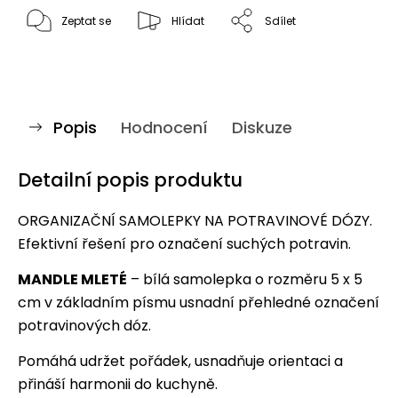
Zeptat se
Hlídat
Sdílet
Popis
Hodnocení
Diskuze
Detailní popis produktu
ORGANIZAČNÍ SAMOLEPKY NA POTRAVINOVÉ DÓZY.
Efektivní řešení pro označení suchých potravin.
MANDLE MLETÉ
– bílá samolepka o rozměru 5 x 5
cm v základním písmu usnadní přehledné označení
potravinových dóz.
Pomáhá udržet pořádek, usnadňuje orientaci a
přináší harmonii do kuchyně.