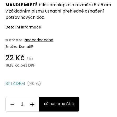
MANDLE MLETÉ
bílá samolepka o rozměru 5 x 5 cm
v základním písmu usnadní přehledné označení
potravinových dóz.
Detailní informace
Neohodnoceno
Značka:
DomaLEP
22 Kč
/ ks
18,18 Kč bez DPH
SKLADEM
(>10 ks)
PŘIDAT DO KOŠÍKU