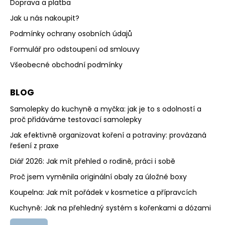
Doprava a platba
Jak u nás nakoupit?
Podmínky ochrany osobních údajů
Formulář pro odstoupení od smlouvy
Všeobecné obchodní podmínky
BLOG
Samolepky do kuchyně a myčka: jak je to s odolností a
proč přidáváme testovací samolepky
Jak efektivně organizovat koření a potraviny: provázaná
řešení z praxe
Diář 2026: Jak mít přehled o rodině, práci i sobě
Proč jsem vyměnila originální obaly za úložné boxy
Koupelna: Jak mít pořádek v kosmetice a přípravcích
Kuchyně: Jak na přehledný systém s kořenkami a dózami