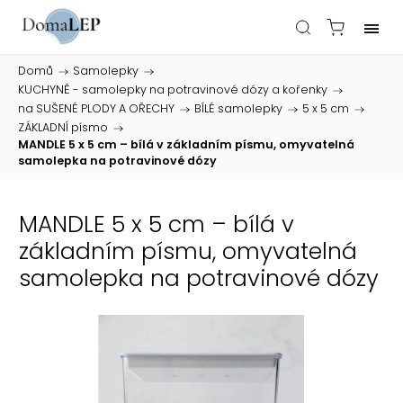
Domů
/
Samolepky
/
KUCHYNĚ - samolepky na potravinové dózy a kořenky
/
na SUŠENÉ PLODY A OŘECHY
/
BÍLÉ samolepky
/
5 x 5 cm
/
ZÁKLADNÍ písmo
/
MANDLE 5 x 5 cm – bílá v základním písmu, omyvatelná
samolepka na potravinové dózy
MANDLE 5 x 5 cm – bílá v
základním písmu, omyvatelná
samolepka na potravinové dózy