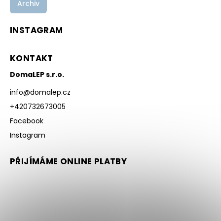
Archiv
INSTAGRAM
KONTAKT
DomaLEP s.r.o.
info
@
domalep.cz
+420732673005
Facebook
Instagram
PŘIJÍMÁME ONLINE PLATBY