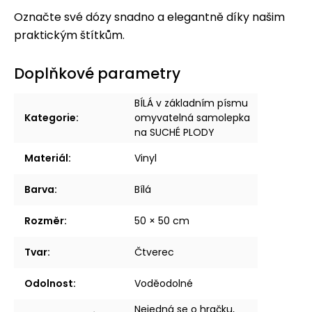
Označte své dózy snadno a elegantně díky našim
praktickým štítkům.
Doplňkové parametry
BÍLÁ v základním písmu
Kategorie
:
omyvatelná samolepka
na SUCHÉ PLODY
Materiál
:
Vinyl
Barva
:
Bílá
Rozměr
:
50 × 50 cm
Tvar
:
Čtverec
Odolnost
:
Voděodolné
Nejedná se o hračku,