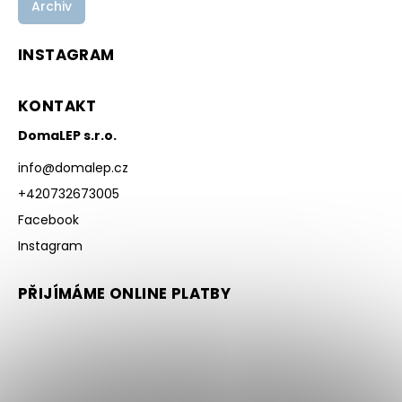
Archiv
INSTAGRAM
KONTAKT
DomaLEP s.r.o.
info
@
domalep.cz
+420732673005
Facebook
Instagram
PŘIJÍMÁME ONLINE PLATBY