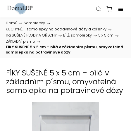
Domů
/
Samolepky
/
KUCHYNĚ - samolepky na potravinové dózy a kořenky
/
na SUŠENÉ PLODY A OŘECHY
/
BÍLÉ samolepky
/
5 x 5 cm
/
ZÁKLADNÍ písmo
/
FÍKY SUŠENÉ 5 x 5 cm – bílá v základním písmu, omyvatelná
samolepka na potravinové dózy
FÍKY SUŠENÉ 5 x 5 cm – bílá v
základním písmu, omyvatelná
samolepka na potravinové dózy