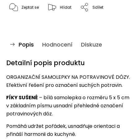
Zeptat se
Hlídat
Sdílet
Popis
Hodnocení
Diskuze
Detailní popis produktu
ORGANIZAČNÍ SAMOLEPKY NA POTRAVINOVÉ DÓZY.
Efektivní řešení pro označení suchých potravin.
FÍKY SUŠENÉ
– bílá samolepka o rozměru 5 x 5 cm
v základním písmu usnadní přehledné označení
potravinových dóz.
Pomáhá udržet pořádek, usnadňuje orientaci a
přináší harmonii do kuchyně.