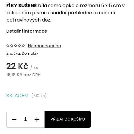
FÍKY SUŠENÉ
bílá samolepka o rozměru 5 x 5 cm v
základním písmu usnadní přehledné označení
potravinových dóz.
Detailní informace
Neohodnoceno
Značka:
DomaLEP
22 Kč
/ ks
18,18 Kč bez DPH
SKLADEM
(>10 ks)
PŘIDAT DO KOŠÍKU