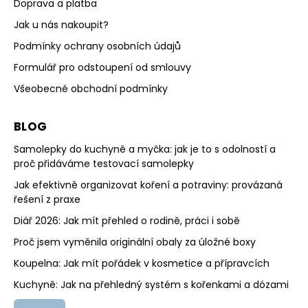
Doprava a platba
Jak u nás nakoupit?
Podmínky ochrany osobních údajů
Formulář pro odstoupení od smlouvy
Všeobecné obchodní podmínky
BLOG
Samolepky do kuchyně a myčka: jak je to s odolností a
proč přidáváme testovací samolepky
Jak efektivně organizovat koření a potraviny: provázaná
řešení z praxe
Diář 2026: Jak mít přehled o rodině, práci i sobě
Proč jsem vyměnila originální obaly za úložné boxy
Koupelna: Jak mít pořádek v kosmetice a přípravcích
Kuchyně: Jak na přehledný systém s kořenkami a dózami