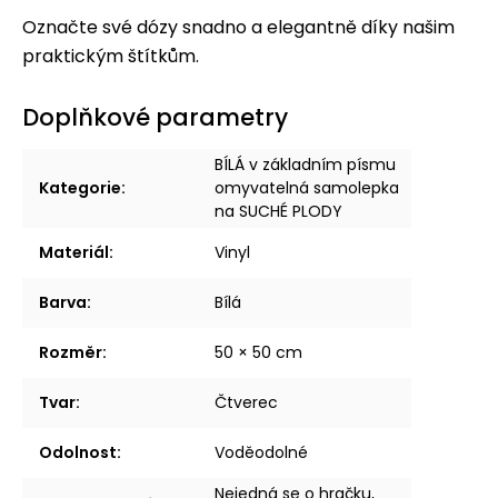
Označte své dózy snadno a elegantně díky našim
praktickým štítkům.
Doplňkové parametry
BÍLÁ v základním písmu
Kategorie
:
omyvatelná samolepka
na SUCHÉ PLODY
Materiál
:
Vinyl
Barva
:
Bílá
Rozměr
:
50 × 50 cm
Tvar
:
Čtverec
Odolnost
:
Voděodolné
Nejedná se o hračku,