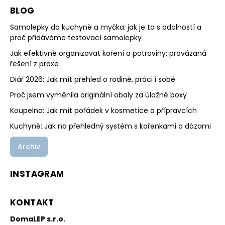
BLOG
Samolepky do kuchyně a myčka: jak je to s odolností a
proč přidáváme testovací samolepky
Jak efektivně organizovat koření a potraviny: provázaná
řešení z praxe
Diář 2026: Jak mít přehled o rodině, práci i sobě
Proč jsem vyměnila originální obaly za úložné boxy
Koupelna: Jak mít pořádek v kosmetice a přípravcích
Kuchyně: Jak na přehledný systém s kořenkami a dózami
Archiv
INSTAGRAM
KONTAKT
DomaLEP s.r.o.