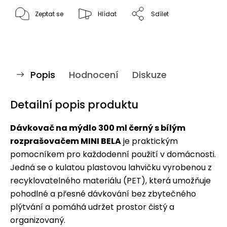
Zeptat se
Hlídat
Sdílet
Popis
Hodnocení
Diskuze
Detailní popis produktu
Dávkovač na mýdlo 300 ml černý s bílým
rozprašovačem MINI BELA
je praktickým
pomocníkem pro každodenní použití v domácnosti.
Jedná se o kulatou plastovou lahvičku vyrobenou z
recyklovatelného materiálu (PET), která umožňuje
pohodlné a přesné dávkování bez zbytečného
plýtvání a pomáhá udržet prostor čistý a
organizovaný.