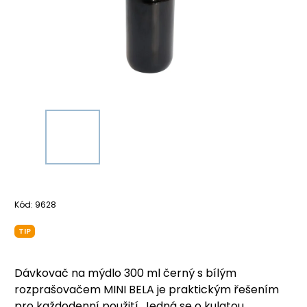
Kód:
9628
TIP
Dávkovač na mýdlo 300 ml černý s bílým
rozprašovačem MINI BELA je praktickým řešením
pro každodenní použití. Jedná se o kulatou