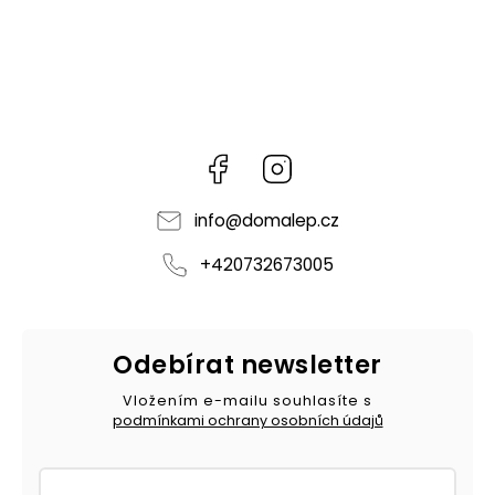
Facebook
Instagram
info
@
domalep.cz
+420732673005
Odebírat newsletter
Vložením e-mailu souhlasíte s
podmínkami ochrany osobních údajů