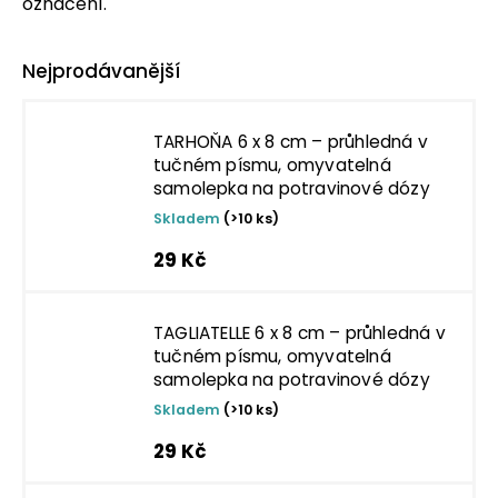
označení.
Nejprodávanější
TARHOŇA 6 x 8 cm – průhledná v
tučném písmu, omyvatelná
samolepka na potravinové dózy
Skladem
(>10 ks)
29 Kč
TAGLIATELLE 6 x 8 cm – průhledná v
tučném písmu, omyvatelná
samolepka na potravinové dózy
Skladem
(>10 ks)
29 Kč