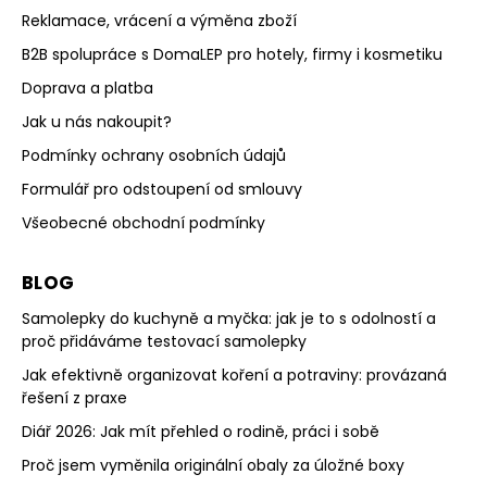
Reklamace, vrácení a výměna zboží
B2B spolupráce s DomaLEP pro hotely, firmy i kosmetiku
Doprava a platba
Jak u nás nakoupit?
Podmínky ochrany osobních údajů
Formulář pro odstoupení od smlouvy
Všeobecné obchodní podmínky
BLOG
Samolepky do kuchyně a myčka: jak je to s odolností a
proč přidáváme testovací samolepky
Jak efektivně organizovat koření a potraviny: provázaná
řešení z praxe
Diář 2026: Jak mít přehled o rodině, práci i sobě
Proč jsem vyměnila originální obaly za úložné boxy