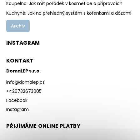
Koupelna: Jak mít pořádek v kosmetice a přípravcích
Kuchyně: Jak na přehledný systém s kořenkami a dózami
Archiv
INSTAGRAM
KONTAKT
DomaLEP s.r.o.
info
@
domalep.cz
+420732673005
Facebook
Instagram
PŘIJÍMÁME ONLINE PLATBY