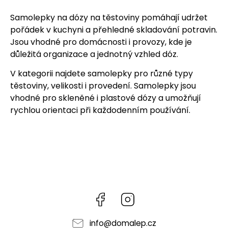
Samolepky na dózy na těstoviny pomáhají udržet
pořádek v kuchyni a přehledné skladování potravin.
Jsou vhodné pro domácnosti i provozy, kde je
důležitá organizace a jednotný vzhled dóz.
V kategorii najdete samolepky pro různé typy
těstoviny, velikosti i provedení. Samolepky jsou
vhodné pro skleněné i plastové dózy a umožňují
rychlou orientaci při každodenním používání.
Facebook
Instagram
info
@
domalep.cz