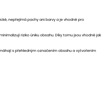
nické, nepřejímá pachy ani barvy a je vhodné pro
 minimalizují riziko úniku obsahu. Díky tomu jsou vhodné jak
omáhají s přehledným označením obsahu a vytvořením