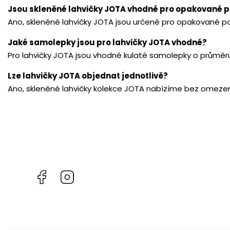
Jsou skleněné lahvičky JOTA vhodné pro opakované p
Ano, skleněné lahvičky JOTA jsou určené pro opakované po
Jaké samolepky jsou pro lahvičky JOTA vhodné?
Pro lahvičky JOTA jsou vhodné kulaté samolepky o průměr
Lze lahvičky JOTA objednat jednotlivě?
Ano, skleněné lahvičky kolekce JOTA nabízíme bez omezení
Facebook
Instagram