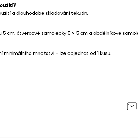
oužití?
užití a dlouhodobé skladování tekutin.
u 5 cm, čtvercové samolepky 5 × 5 cm a obdélníkové samole
 minimálního množství – lze objednat od 1 kusu.