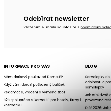
Odebírat newsletter
Vložením e-mailu souhlasíte s
podmínkami ochra
INFORMACE PRO VÁS
BLOG
Mám dárkový poukaz od DomaLEP
Samolepky do k
odolností a pr
Když vám dorazí poškozený balíček
samolepky
Reklamace, vrácení a výměna zboží
Jak efektivně o
B2B spolupráce s DomaLEP pro hotely, firmy i
provázaná řeše
kosmetiku
Diář 2026: Jak 