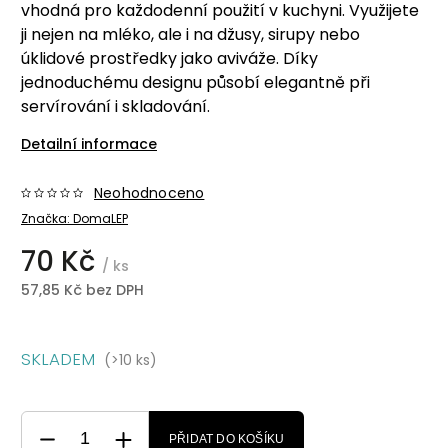
vhodná pro každodenní použití v kuchyni. Využijete
ji nejen na mléko, ale i na džusy, sirupy nebo
úklidové prostředky jako aviváže. Díky
jednoduchému designu působí elegantně při
servírování i skladování.
Detailní informace
Neohodnoceno
Značka:
DomaLEP
70 Kč
/ ks
57,85 Kč bez DPH
SKLADEM
(>10 ks)
PŘIDAT DO KOŠÍKU