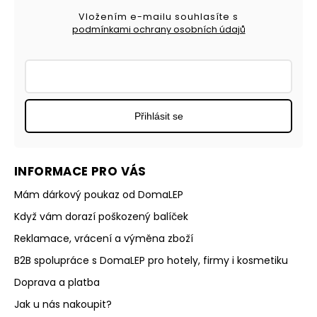
Vložením e-mailu souhlasíte s
podmínkami ochrany osobních údajů
Přihlásit se
INFORMACE PRO VÁS
Mám dárkový poukaz od DomaLEP
Když vám dorazí poškozený balíček
Reklamace, vrácení a výměna zboží
B2B spolupráce s DomaLEP pro hotely, firmy i kosmetiku
Doprava a platba
Jak u nás nakoupit?