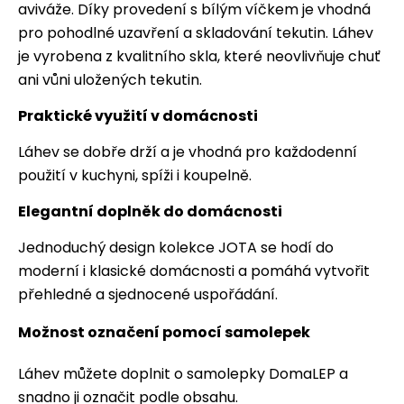
aviváže. Díky provedení s bílým víčkem je vhodná
pro pohodlné uzavření a skladování tekutin. Láhev
je vyrobena z kvalitního skla, které neovlivňuje chuť
ani vůni uložených tekutin.
Praktické využití v domácnosti
Láhev se dobře drží a je vhodná pro každodenní
použití v kuchyni, spíži i koupelně.
Elegantní doplněk do domácnosti
Jednoduchý design kolekce JOTA se hodí do
moderní i klasické domácnosti a pomáhá vytvořit
přehledné a sjednocené uspořádání.
Možnost označení pomocí samolepek
Láhev můžete doplnit o samolepky DomaLEP a
snadno ji označit podle obsahu.