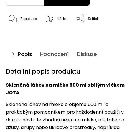
Zeptat se
Hlídat
Sdílet
Popis
Hodnocení
Diskuze
Detailní popis produktu
Skleněná láhev na mléko 500 ml s bílým víčkem
JOTA
Skleněná láhev na mléko o objemu 500 ml je
praktickým pomocníkem pro každodenní použití v
domácnosti. Je vhodná nejen na mléko, ale také na
džusy, sirupy nebo úklidové prostředky, například