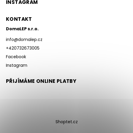
INSTAGRAM
KONTAKT
DomaLEP s.r.o.
info
@
domalep.cz
+420732673005
Facebook
Instagram
PŘIJÍMÁME ONLINE PLATBY
Shoptet.cz