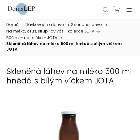
Domů
/
Dávkovače a lahve
/
Skleněné lahve
/
Na mléko, džus, sirup i aviváž – kolekce JOTA
/
500 ml – na mléko – JOTA
/
Skleněná láhev na mléko 500 ml hnědá s bílým víčkem
JOTA
Skleněná láhev na mléko 500 ml
hnědá s bílým víčkem JOTA