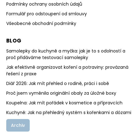
Podmínky ochrany osobních údajů
Formulář pro odstoupení od smlouvy
Všeobecné obchodní podmínky
BLOG
Samolepky do kuchyně a myčka: jak je to s odolností a
proč přidáváme testovací samolepky
Jak efektivně organizovat koření a potraviny: provázaná
řešení z praxe
Diář 2026: Jak mít přehled o rodině, práci i sobě
Proč jsem vyměnila originální obaly za úložné boxy
Koupelna: Jak mít pořádek v kosmetice a přípravcích
Kuchyně: Jak na přehledný systém s kořenkami a dózami
Archiv