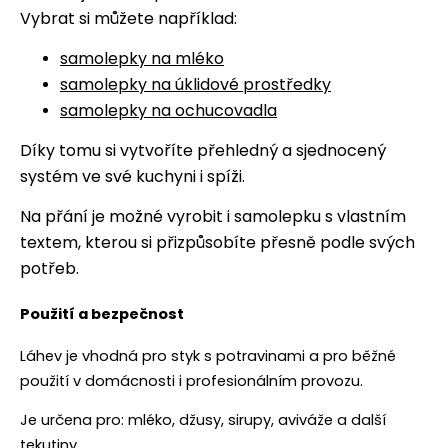
Vybrat si můžete například:
samolepky na mléko
samolepky na úklidové prostředky
samolepky na ochucovadla
Díky tomu si vytvoříte přehledný a sjednocený
systém ve své kuchyni i spíži.
Na přání je možné vyrobit i samolepku s vlastním
textem, kterou si přizpůsobíte přesně podle svých
potřeb.
Použití a bezpečnost
Láhev je vhodná pro styk s potravinami a pro běžné
použití v domácnosti i profesionálním provozu.
Je určena pro: mléko, džusy, sirupy, aviváže a další
tekutiny.