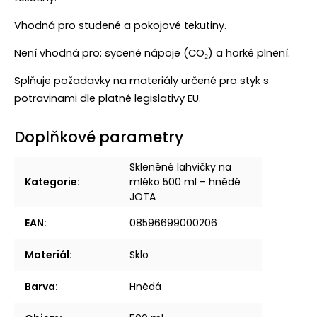
Vhodná pro studené a pokojové tekutiny.
Není vhodná pro: sycené nápoje (CO₂) a horké plnění.
Splňuje požadavky na materiály určené pro styk s
potravinami dle platné legislativy EU.
Doplňkové parametry
Skleněné lahvičky na
Kategorie
:
mléko 500 ml – hnědé
JOTA
EAN
:
08596699000206
Materiál
:
Sklo
Barva
:
Hnědá