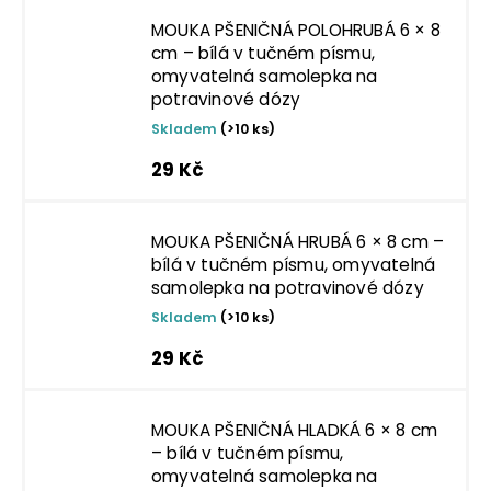
MOUKA PŠENIČNÁ POLOHRUBÁ 6 × 8
cm – bílá v tučném písmu,
omyvatelná samolepka na
potravinové dózy
Skladem
(>10 ks)
29 Kč
MOUKA PŠENIČNÁ HRUBÁ 6 × 8 cm –
bílá v tučném písmu, omyvatelná
samolepka na potravinové dózy
Skladem
(>10 ks)
29 Kč
MOUKA PŠENIČNÁ HLADKÁ 6 × 8 cm
– bílá v tučném písmu,
omyvatelná samolepka na