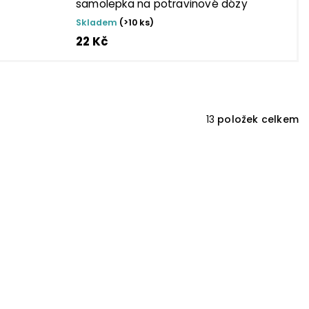
samolepka na potravinové dózy
Skladem
(>10 ks)
22 Kč
13
položek celkem