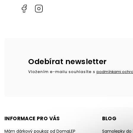
Facebook
Instagram
Odebírat newsletter
Vložením e-mailu souhlasíte s
podmínkami ochra
INFORMACE PRO VÁS
BLOG
Mám dárkový poukaz od DomaLEP
Samolepky do k