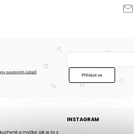
ny osobních údajů
Přihlásit se
INSTAGRAM
uchyně a myčka: jak je to s