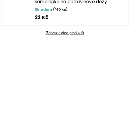
samolepka na potravinové dózy
Skladem
(>10 ks)
22 Kč
Zobrazit více produktů