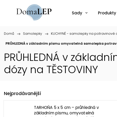
Sady
Produkty
Domů
/
Samolepky
/
KUCHYNĚ - samolepky na potravinové d
PRŮHLEDNÁ v základním písmu omyvatelná samolepka potrav
PRŮHLEDNÁ v základn
dózy na TĚSTOVINY
Nejprodávanější
TARHOŇA 5 x 5 cm – průhledná v
základním písmu, omyvatelná