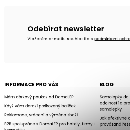
Odebírat newsletter
Vložením e-mailu souhlasíte s
podmínkami ochra
INFORMACE PRO VÁS
BLOG
Mám dárkový poukaz od DomaLEP
Samolepky do k
odolností a pr
Když vám dorazí poškozený balíček
samolepky
Reklamace, vrácení a výměna zboží
Jak efektivně o
B2B spolupráce s DomaLEP pro hotely, firmy i
provázaná řeše