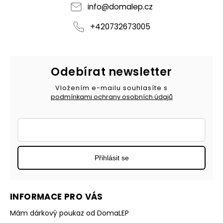
info
@
domalep.cz
+420732673005
Odebírat newsletter
Vložením e-mailu souhlasíte s
podmínkami ochrany osobních údajů
Přihlásit se
INFORMACE PRO VÁS
Mám dárkový poukaz od DomaLEP