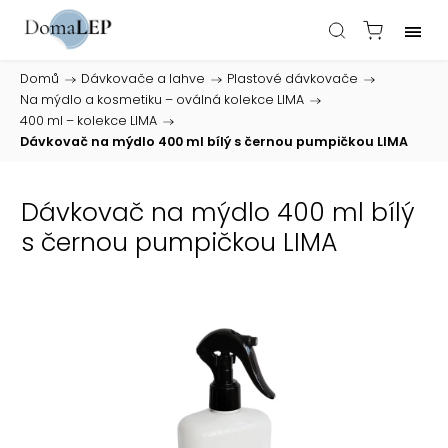
Domů
/
Dávkovače a lahve
/
Plastové dávkovače
/
Na mýdlo a kosmetiku – oválná kolekce LIMA
/
400 ml – kolekce LIMA
/
Dávkovač na mýdlo 400 ml bílý s černou pumpičkou LIMA
Dávkovač na mýdlo 400 ml bílý
s černou pumpičkou LIMA