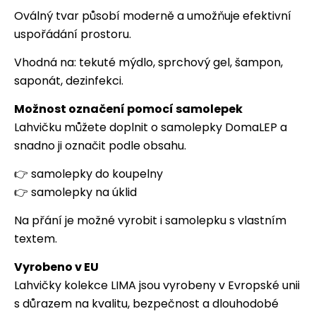
Oválný tvar působí moderně a umožňuje efektivní
uspořádání prostoru.
Vhodná na: tekuté mýdlo, sprchový gel, šampon,
saponát, dezinfekci.
Možnost označení pomocí samolepek
Lahvičku můžete doplnit o samolepky DomaLEP a
snadno ji označit podle obsahu.
👉
samolepky do koupelny
👉
samolepky na úklid
Na přání je možné vyrobit i samolepku s vlastním
textem.
Vyrobeno v EU
Lahvičky kolekce LIMA jsou vyrobeny v Evropské unii
s důrazem na kvalitu, bezpečnost a dlouhodobé