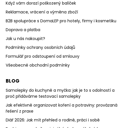
Když vám dorazí poškozený balíček
Reklamace, vrácení a výměna zboží
B2B spolupráce s DomaLEP pro hotely, firmy i kosmetiku
Doprava a platba
Jak u nás nakoupit?
Podmínky ochrany osobních údajů
Formulář pro odstoupení od smlouvy
Všeobecné obchodní podmínky
BLOG
Samolepky do kuchyně a myčka: jak je to s odolností a
proč přidáváme testovací samolepky
Jak efektivně organizovat koření a potraviny: provázaná
řešení z praxe
Diář 2026: Jak mít přehled o rodině, práci i sobě