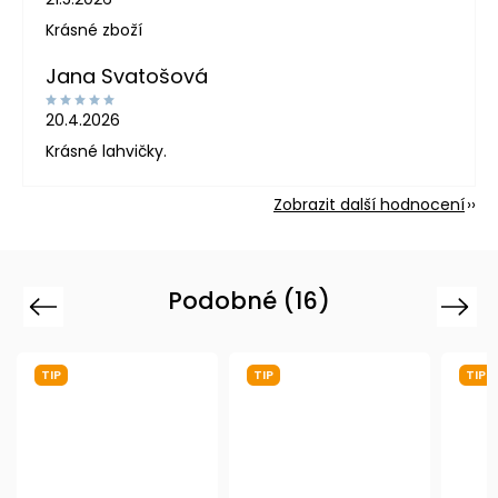
Krásné zboží
Jana Svatošová
20.4.2026
Krásné lahvičky.
Zobrazit další hodnocení
Podobné (16)
Previous
Next
TIP
TIP
TIP