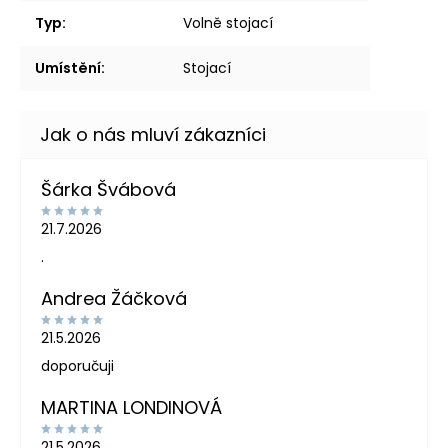
Typ
:
Volně stojací
Umístění
:
Stojací
Šárka Švábová
21.7.2026
.
Andrea Žáčková
21.5.2026
doporučuji
MARTINA LONDINOVÁ
21.5.2026