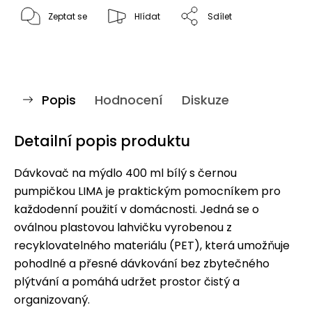
Zeptat se
Hlídat
Sdílet
Popis
Hodnocení
Diskuze
Detailní popis produktu
Dávkovač na mýdlo 400 ml bílý s černou
pumpičkou LIMA je praktickým pomocníkem pro
každodenní použití v domácnosti. Jedná se o
oválnou plastovou lahvičku vyrobenou z
recyklovatelného materiálu (PET), která umožňuje
pohodlné a přesné dávkování bez zbytečného
plýtvání a pomáhá udržet prostor čistý a
organizovaný.