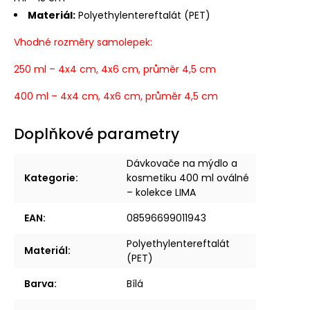
Materiál:
Polyethylentereftalát (PET)
Vhodné rozměry samolepek:
250 ml – 4x4 cm, 4x6 cm, průměr 4,5 cm
400 ml – 4x4 cm, 4x6 cm, průměr 4,5 cm
Doplňkové parametry
Dávkovače na mýdlo a
Kategorie
:
kosmetiku 400 ml oválné
– kolekce LIMA
EAN
:
08596699011943
Polyethylentereftalát
Materiál
:
(PET)
Barva
:
Bílá