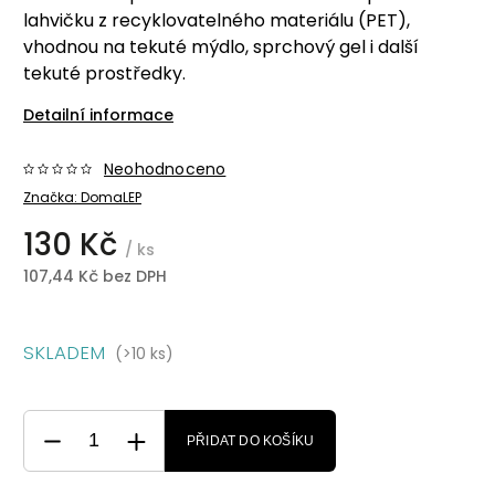
lahvičku z recyklovatelného materiálu (PET),
vhodnou na tekuté mýdlo, sprchový gel i další
tekuté prostředky.
Detailní informace
Neohodnoceno
Značka:
DomaLEP
130 Kč
/ ks
107,44 Kč bez DPH
SKLADEM
(>10 ks)
PŘIDAT DO KOŠÍKU