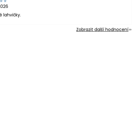
2026
é lahvičky.
Zobrazit další hodnocení