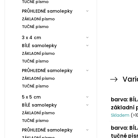
TUČNÉ písmo
PRŮHLEDNÉ samolepky
ZÁKLADNÍ písmo
TUČNÉ písmo
3 x 4 cm
BÍLÉ samolepky
ZÁKLADNÍ písmo
TUČNÉ písmo
PRŮHLEDNÉ samolepky
Vari
ZÁKLADNÍ písmo
TUČNÉ písmo
5 x 5 cm
barva: BÍL
BÍLÉ samolepky
základní
ZÁKLADNÍ písmo
Skladem
(>1
TUČNÉ písmo
barva: BÍL
PRŮHLEDNÉ samolepky
tučné pí
ZÁKLADNÍ písmo