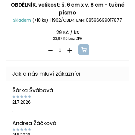
OBDÉLNÍK, velikost: š. 6 cm x v. 8 cm - tučné
písmo
Skladem
(>10 ks)
| 1962/OBD4
EAN:
08596699017877
29 Kč
/ ks
23,97 Kč bez DPH
Šárka Švábová
21.7.2026
.
Andrea Žáčková
21.5.2026