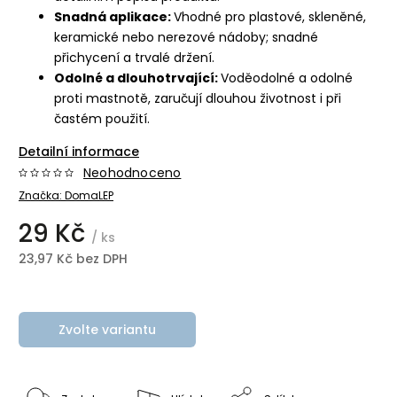
Snadná aplikace:
Vhodné pro plastové, skleněné,
keramické nebo nerezové nádoby; snadné
přichycení a trvalé držení.
Odolné a dlouhotrvající:
Voděodolné a odolné
proti mastnotě, zaručují dlouhou životnost i při
častém použití.
Detailní informace
Neohodnoceno
Značka:
DomaLEP
29 Kč
/ ks
23,97 Kč bez DPH
Zvolte variantu