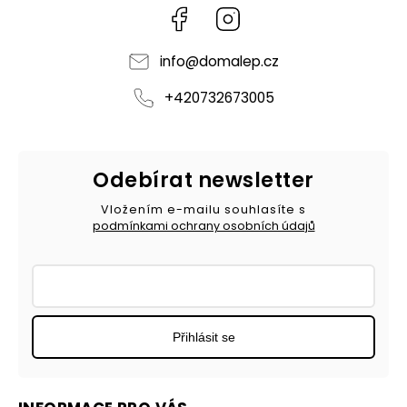
Facebook
Instagram
info
@
domalep.cz
+420732673005
Odebírat newsletter
Vložením e-mailu souhlasíte s
podmínkami ochrany osobních údajů
Přihlásit se