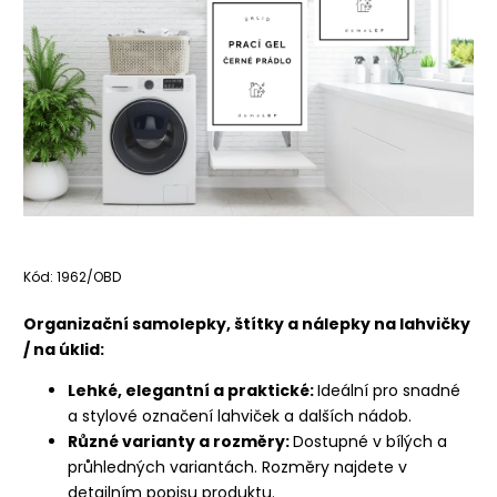
Kód:
1962/OBD
Organizační samolepky, štítky a nálepky na lahvičky
/ na úklid:
Lehké, elegantní a praktické:
Ideální pro snadné
a stylové označení lahviček a dalších nádob.
Různé varianty a rozměry:
Dostupné v bílých a
průhledných variantách. Rozměry najdete v
detailním popisu produktu.