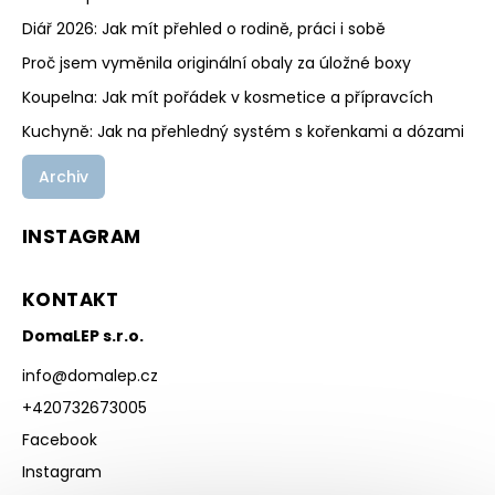
Diář 2026: Jak mít přehled o rodině, práci i sobě
Proč jsem vyměnila originální obaly za úložné boxy
Koupelna: Jak mít pořádek v kosmetice a přípravcích
Kuchyně: Jak na přehledný systém s kořenkami a dózami
Archiv
INSTAGRAM
KONTAKT
DomaLEP s.r.o.
info
@
domalep.cz
+420732673005
Facebook
Instagram