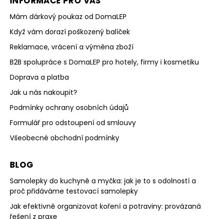
INFORMACE PRO VÁS
Mám dárkový poukaz od DomaLEP
Když vám dorazí poškozený balíček
Reklamace, vrácení a výměna zboží
B2B spolupráce s DomaLEP pro hotely, firmy i kosmetiku
Doprava a platba
Jak u nás nakoupit?
Podmínky ochrany osobních údajů
Formulář pro odstoupení od smlouvy
Všeobecné obchodní podmínky
BLOG
Samolepky do kuchyně a myčka: jak je to s odolností a
proč přidáváme testovací samolepky
Jak efektivně organizovat koření a potraviny: provázaná
řešení z praxe