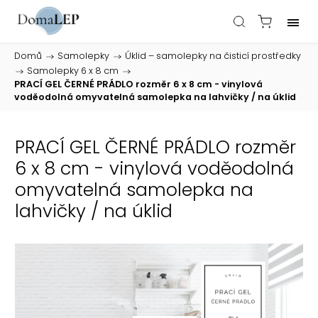
Domů
/
Samolepky
/
Úklid – samolepky na čisticí prostředky
/
Samolepky 6 x 8 cm
/
PRACÍ GEL ČERNÉ PRÁDLO rozměr 6 x 8 cm - vinylová
voděodolná omyvatelná samolepka na lahvičky / na úklid
PRACÍ GEL ČERNÉ PRÁDLO rozměr
6 x 8 cm - vinylová voděodolná
omyvatelná samolepka na
lahvičky / na úklid