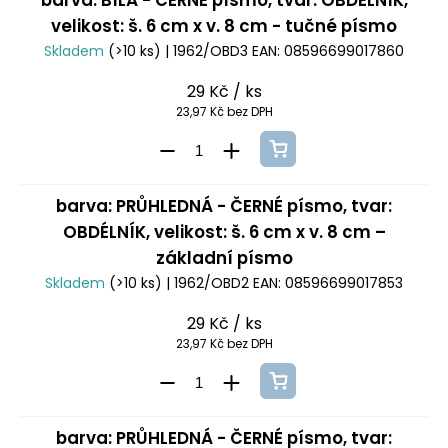
barva: BÍLÁ - ČERNÉ písmo, tvar: OBDÉLNÍK,
velikost: š. 6 cm x v. 8 cm - tučné písmo
Skladem
(>10 ks)
| 1962/OBD3
EAN:
08596699017860
29 Kč
/ ks
23,97 Kč bez DPH
barva: PRŮHLEDNÁ - ČERNÉ písmo, tvar:
OBDÉLNÍK, velikost: š. 6 cm x v. 8 cm –
základní písmo
Skladem
(>10 ks)
| 1962/OBD2
EAN:
08596699017853
29 Kč
/ ks
23,97 Kč bez DPH
barva: PRŮHLEDNÁ - ČERNÉ písmo, tvar: