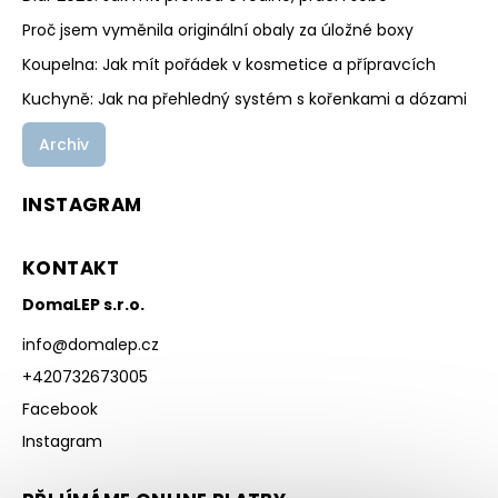
Proč jsem vyměnila originální obaly za úložné boxy
Koupelna: Jak mít pořádek v kosmetice a přípravcích
Kuchyně: Jak na přehledný systém s kořenkami a dózami
Archiv
INSTAGRAM
KONTAKT
DomaLEP s.r.o.
info
@
domalep.cz
+420732673005
Facebook
Instagram