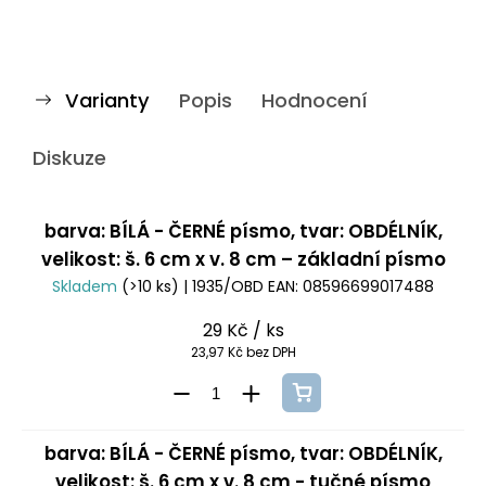
Varianty
Popis
Hodnocení
Diskuze
barva: BÍLÁ - ČERNÉ písmo, tvar: OBDÉLNÍK,
velikost: š. 6 cm x v. 8 cm – základní písmo
Skladem
(>10 ks)
| 1935/OBD
EAN:
08596699017488
29 Kč
/ ks
23,97 Kč bez DPH
barva: BÍLÁ - ČERNÉ písmo, tvar: OBDÉLNÍK,
velikost: š. 6 cm x v. 8 cm - tučné písmo