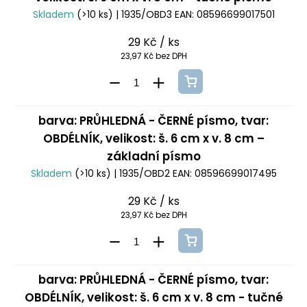
Skladem
(>10 ks)
| 1935/OBD3
EAN:
08596699017501
29 Kč
/ ks
23,97 Kč bez DPH
barva: PRŮHLEDNÁ - ČERNÉ písmo, tvar:
OBDÉLNÍK, velikost: š. 6 cm x v. 8 cm –
základní písmo
Skladem
(>10 ks)
| 1935/OBD2
EAN:
08596699017495
29 Kč
/ ks
23,97 Kč bez DPH
barva: PRŮHLEDNÁ - ČERNÉ písmo, tvar:
OBDÉLNÍK, velikost: š. 6 cm x v. 8 cm - tučné