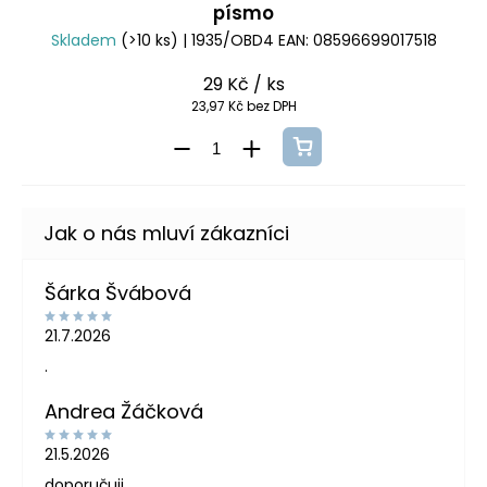
písmo
Skladem
(>10 ks)
| 1935/OBD4
EAN:
08596699017518
29 Kč
/ ks
23,97 Kč bez DPH
Šárka Švábová
21.7.2026
.
Andrea Žáčková
21.5.2026
doporučuji