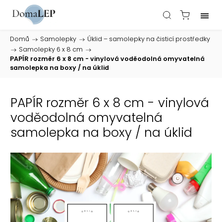
Domů
/
Samolepky
/
Úklid – samolepky na čisticí prostředky
/
Samolepky 6 x 8 cm
/
PAPÍR rozměr 6 x 8 cm - vinylová voděodolná omyvatelná
samolepka na boxy / na úklid
PAPÍR rozměr 6 x 8 cm - vinylová
voděodolná omyvatelná
samolepka na boxy / na úklid