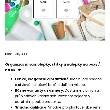
Kód:
1935/OBD
Organizační samolepky, štítky a nálepky na boxy /
na úklid:
Lehké, elegantní a praktické:
Ideální pro snadné
a stylové označení boxů a dalších nádob.
Různé varianty a rozměry:
Dostupné v bílých a
průhledných variantách. Rozměry najdete v
detailním popisu produktu.
Snadná aplikace:
Vhodné pro plastové, skleněné,