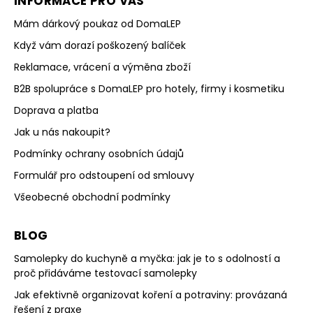
INFORMACE PRO VÁS
Mám dárkový poukaz od DomaLEP
Když vám dorazí poškozený balíček
Reklamace, vrácení a výměna zboží
B2B spolupráce s DomaLEP pro hotely, firmy i kosmetiku
Doprava a platba
Jak u nás nakoupit?
Podmínky ochrany osobních údajů
Formulář pro odstoupení od smlouvy
Všeobecné obchodní podmínky
BLOG
Samolepky do kuchyně a myčka: jak je to s odolností a
proč přidáváme testovací samolepky
Jak efektivně organizovat koření a potraviny: provázaná
řešení z praxe