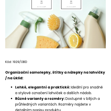
Kód:
1929/OBD
Organizační samolepky, štítky a nálepky na lahvičky
/ na úklid:
Lehké, elegantní a praktické:
Ideální pro snadné
a stylové označení lahviček a dalších nádob.
Různé varianty a rozměry:
Dostupné v bílých a
průhledných variantách. Rozměry najdete v
detailním popisu produktu.