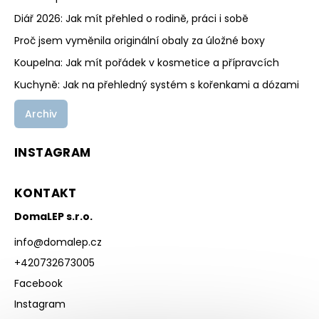
Diář 2026: Jak mít přehled o rodině, práci i sobě
Proč jsem vyměnila originální obaly za úložné boxy
Koupelna: Jak mít pořádek v kosmetice a přípravcích
Kuchyně: Jak na přehledný systém s kořenkami a dózami
Archiv
INSTAGRAM
KONTAKT
DomaLEP s.r.o.
info
@
domalep.cz
+420732673005
Facebook
Instagram