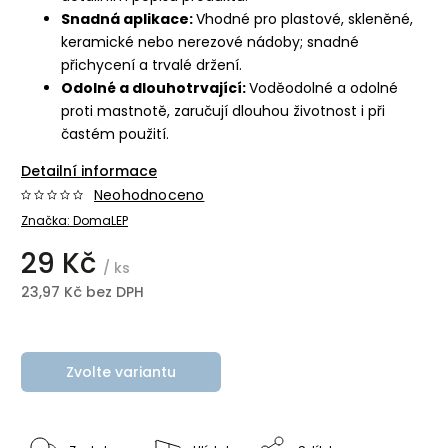
Snadná aplikace:
Vhodné pro plastové, skleněné,
keramické nebo nerezové nádoby; snadné
přichycení a trvalé držení.
Odolné a dlouhotrvající:
Voděodolné a odolné
proti mastnotě, zaručují dlouhou životnost i při
častém použití.
Detailní informace
Neohodnoceno
Značka:
DomaLEP
29 Kč
/ ks
23,97 Kč bez DPH
Zvolte variantu