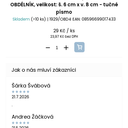
OBDÉLNÍK, velikost: š. 6 cm x v. 8 cm - tučné
písmo
Skladem
(>10 ks)
| 1929/OBD4
EAN:
08596699017433
29 Kč
/ ks
23,97 Kč bez DPH
Šárka Švábová
21.7.2026
.
Andrea Žáčková
21.5.2026