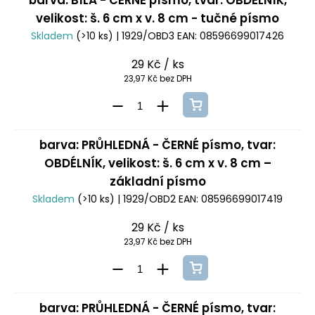
barva: BÍLÁ - ČERNÉ písmo, tvar: OBDÉLNÍK,
velikost: š. 6 cm x v. 8 cm - tučné písmo
Skladem
(>10 ks)
| 1929/OBD3
EAN:
08596699017426
29 Kč
/ ks
23,97 Kč bez DPH
barva: PRŮHLEDNÁ - ČERNÉ písmo, tvar:
OBDÉLNÍK, velikost: š. 6 cm x v. 8 cm –
základní písmo
Skladem
(>10 ks)
| 1929/OBD2
EAN:
08596699017419
29 Kč
/ ks
23,97 Kč bez DPH
barva: PRŮHLEDNÁ - ČERNÉ písmo, tvar: