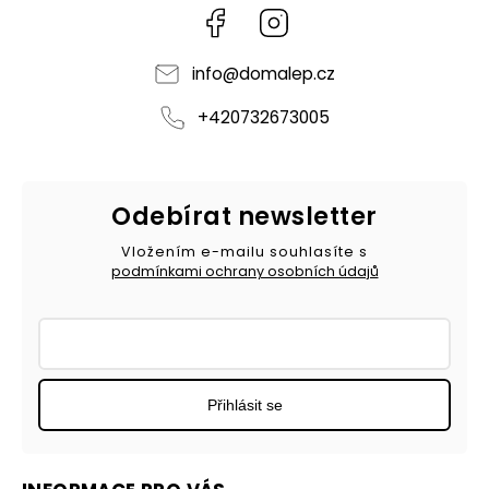
Facebook
Instagram
info
@
domalep.cz
+420732673005
Odebírat newsletter
Vložením e-mailu souhlasíte s
podmínkami ochrany osobních údajů
Přihlásit se