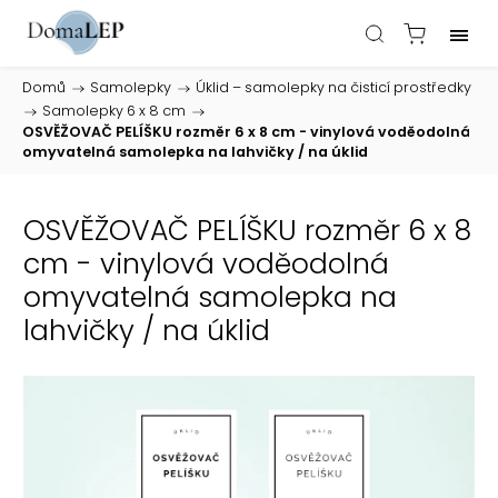
Domů
/
Samolepky
/
Úklid – samolepky na čisticí prostředky
/
Samolepky 6 x 8 cm
/
OSVĚŽOVAČ PELÍŠKU rozměr 6 x 8 cm - vinylová voděodolná
omyvatelná samolepka na lahvičky / na úklid
OSVĚŽOVAČ PELÍŠKU rozměr 6 x 8
cm - vinylová voděodolná
omyvatelná samolepka na
lahvičky / na úklid