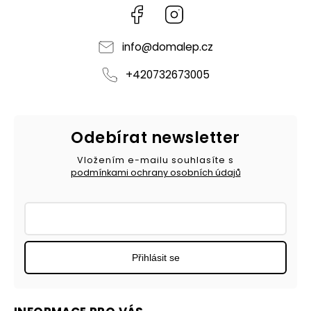
Facebook
Instagram
info
@
domalep.cz
+420732673005
Odebírat newsletter
Vložením e-mailu souhlasíte s
podmínkami ochrany osobních údajů
Přihlásit se