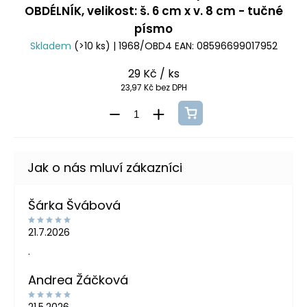
OBDÉLNÍK, velikost: š. 6 cm x v. 8 cm - tučné
písmo
Skladem
(>10 ks)
| 1968/OBD4
EAN:
08596699017952
29 Kč
/ ks
23,97 Kč bez DPH
Šárka Švábová
21.7.2026
.
Andrea Žáčková
21.5.2026