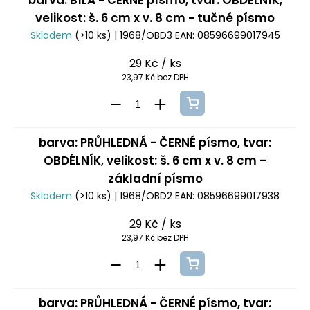
barva: BÍLÁ - ČERNÉ písmo, tvar: OBDÉLNÍK,
velikost: š. 6 cm x v. 8 cm - tučné písmo
Skladem
(>10 ks)
| 1968/OBD3
EAN:
08596699017945
29 Kč
/ ks
23,97 Kč bez DPH
barva: PRŮHLEDNÁ - ČERNÉ písmo, tvar:
OBDÉLNÍK, velikost: š. 6 cm x v. 8 cm –
základní písmo
Skladem
(>10 ks)
| 1968/OBD2
EAN:
08596699017938
29 Kč
/ ks
23,97 Kč bez DPH
barva: PRŮHLEDNÁ - ČERNÉ písmo, tvar: