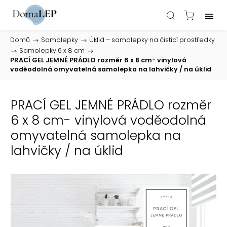
Domů
/
Samolepky
/
Úklid – samolepky na čisticí prostředky
/
Samolepky 6 x 8 cm
/
PRACÍ GEL JEMNÉ PRÁDLO rozměr 6 x 8 cm- vinylová
voděodolná omyvatelná samolepka na lahvičky / na úklid
PRACÍ GEL JEMNÉ PRÁDLO rozměr
6 x 8 cm- vinylová voděodolná
omyvatelná samolepka na
lahvičky / na úklid