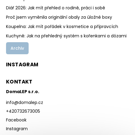
Diář 2026: Jak mít přehled o rodině, práci i sobě
Proč jsem vyměnila originální obaly za úložné boxy
Koupelna: Jak mít pořádek v kosmetice a přípravcích
Kuchyně: Jak na přehledný systém s kořenkami a dózami
Archiv
INSTAGRAM
KONTAKT
DomaLEP s.r.o.
info
@
domalep.cz
+420732673005
Facebook
Instagram