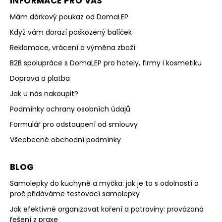
INFORMACE PRO VÁS
Mám dárkový poukaz od DomaLEP
Když vám dorazí poškozený balíček
Reklamace, vrácení a výměna zboží
B2B spolupráce s DomaLEP pro hotely, firmy i kosmetiku
Doprava a platba
Jak u nás nakoupit?
Podmínky ochrany osobních údajů
Formulář pro odstoupení od smlouvy
Všeobecné obchodní podmínky
BLOG
Samolepky do kuchyně a myčka: jak je to s odolností a
proč přidáváme testovací samolepky
Jak efektivně organizovat koření a potraviny: provázaná
řešení z praxe