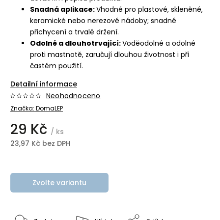
Snadná aplikace:
Vhodné pro plastové, skleněné,
keramické nebo nerezové nádoby; snadné
přichycení a trvalé držení.
Odolné a dlouhotrvající:
Voděodolné a odolné
proti mastnotě, zaručují dlouhou životnost i při
častém použití.
Detailní informace
Neohodnoceno
Značka:
DomaLEP
29 Kč
/ ks
23,97 Kč bez DPH
Zvolte variantu