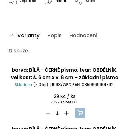
Zeptat se
Hlídat
Sdílet
Varianty
Popis
Hodnocení
Diskuze
barva: BÍLÁ - ČERNÉ písmo, tvar: OBDÉLNÍK,
velikost: š. 6 cm x v. 8 cm – základní písmo
Skladem
(>10 ks)
| 1968/OBD
EAN:
08596699017921
29 Kč
/ ks
23,97 Kč bez DPH