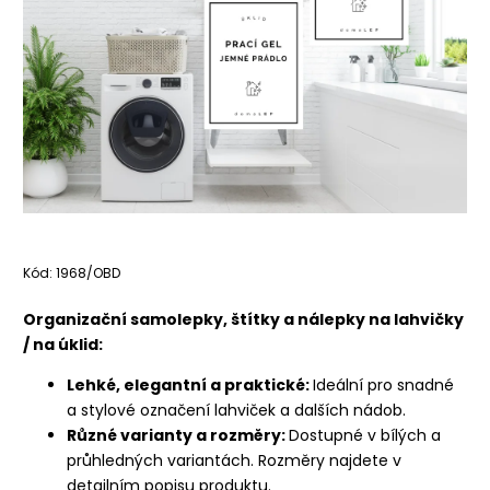
Kód:
1968/OBD
Organizační samolepky, štítky a nálepky na lahvičky
/ na úklid:
Lehké, elegantní a praktické:
Ideální pro snadné
a stylové označení lahviček a dalších nádob.
Různé varianty a rozměry:
Dostupné v bílých a
průhledných variantách. Rozměry najdete v
detailním popisu produktu.