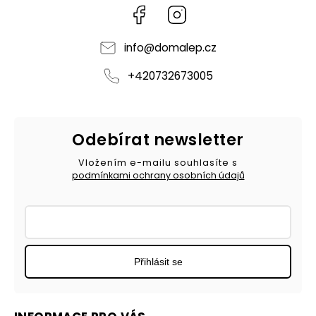
Facebook
Instagram
info
@
domalep.cz
+420732673005
Odebírat newsletter
Vložením e-mailu souhlasíte s
podmínkami ochrany osobních údajů
Přihlásit se