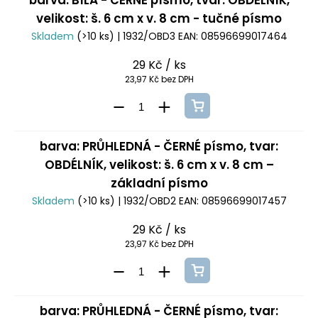
barva: BÍLÁ - ČERNÉ písmo, tvar: OBDÉLNÍK,
velikost: š. 6 cm x v. 8 cm - tučné písmo
Skladem
(>10 ks)
| 1932/OBD3
EAN:
08596699017464
29 Kč
/ ks
23,97 Kč bez DPH
barva: PRŮHLEDNÁ - ČERNÉ písmo, tvar:
OBDÉLNÍK, velikost: š. 6 cm x v. 8 cm –
základní písmo
Skladem
(>10 ks)
| 1932/OBD2
EAN:
08596699017457
29 Kč
/ ks
23,97 Kč bez DPH
barva: PRŮHLEDNÁ - ČERNÉ písmo, tvar: