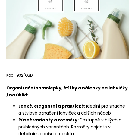
Kód:
1932/OBD
Organizační samolepky, štítky a nálepky na lahvičky
/ na úklid:
Lehké, elegantní a praktické:
Ideální pro snadné
a stylové označení lahviček a dalších nádob.
Různé varianty a rozměry:
Dostupné v bílých a
průhledných variantách. Rozměry najdete v
detailním popisu produktu.