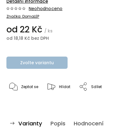
Detailní informace
Neohodnoceno
Značka:
DomaLEP
od
22 Kč
/ ks
od
18,18 Kč
bez DPH
Zvolte variantu
Zeptat se
Hlídat
Sdílet
Varianty
Popis
Hodnocení