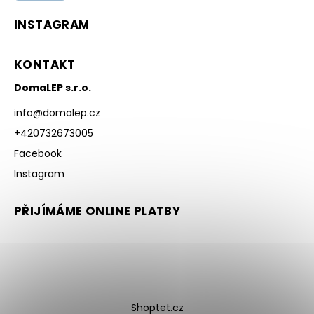
INSTAGRAM
KONTAKT
DomaLEP s.r.o.
info
@
domalep.cz
+420732673005
Facebook
Instagram
PŘIJÍMÁME ONLINE PLATBY
Shoptet.cz