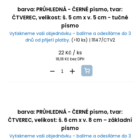
barva: PRŮHLEDNÁ - ČERNÉ písmo, tvar:
ČTVEREC, velikost: š. 5 cm x v. 5 cm - tučné
písmo
Vytiskneme vaši objednávku – balíme a odesíláme do 3
dnů od přijetí platby.
(>10 ks)
| 11147/CTV2
22 Kč
/ ks
18,18 Kč bez DPH
barva: PRŮHLEDNÁ - ČERNÉ písmo, tvar:
ČTVEREC, velikost: š. 6 cm x v. 8 cm – základní
písmo
Vytiskneme vaši objednávku – balíme a odesíláme do 3