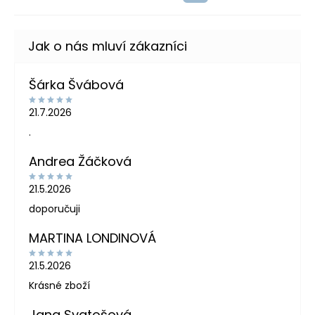
Šárka Švábová
21.7.2026
.
Andrea Žáčková
21.5.2026
doporučuji
MARTINA LONDINOVÁ
21.5.2026
Krásné zboží
Jana Svatošová