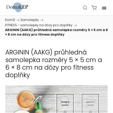
Domů
/
Samolepky
/
FITNESS – samolepky na dózy pro doplňky
/
ARGININ (AAKG) průhledná samolepka rozměry 5 × 5 cm a 6
× 8 cm na dózy pro fitness doplňky
ARGININ (AAKG) průhledná
samolepka rozměry 5 × 5 cm a
6 × 8 cm na dózy pro fitness
doplňky