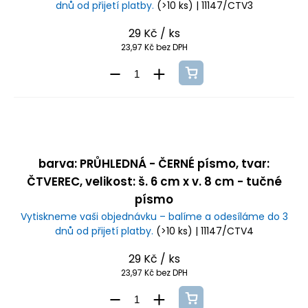
dnů od přijetí platby.
(>10 ks)
| 11147/CTV3
29 Kč
/ ks
23,97 Kč bez DPH
barva: PRŮHLEDNÁ - ČERNÉ písmo, tvar:
ČTVEREC, velikost: š. 6 cm x v. 8 cm - tučné
písmo
Vytiskneme vaši objednávku – balíme a odesíláme do 3
dnů od přijetí platby.
(>10 ks)
| 11147/CTV4
29 Kč
/ ks
23,97 Kč bez DPH