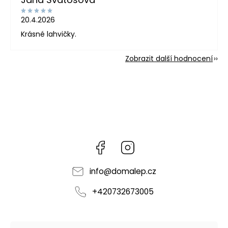
20.4.2026
Krásné lahvičky.
Zobrazit další hodnocení
Facebook
Instagram
info
@
domalep.cz
+420732673005