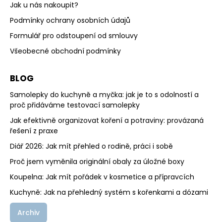
Jak u nás nakoupit?
Podmínky ochrany osobních údajů
Formulář pro odstoupení od smlouvy
Všeobecné obchodní podmínky
BLOG
Samolepky do kuchyně a myčka: jak je to s odolností a
proč přidáváme testovací samolepky
Jak efektivně organizovat koření a potraviny: provázaná
řešení z praxe
Diář 2026: Jak mít přehled o rodině, práci i sobě
Proč jsem vyměnila originální obaly za úložné boxy
Koupelna: Jak mít pořádek v kosmetice a přípravcích
Kuchyně: Jak na přehledný systém s kořenkami a dózami
Archiv