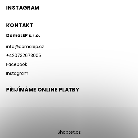
INSTAGRAM
KONTAKT
DomaLEP s.r.o.
info
@
domalep.cz
+420732673005
Facebook
Instagram
PŘIJÍMÁME ONLINE PLATBY
Shoptet.cz