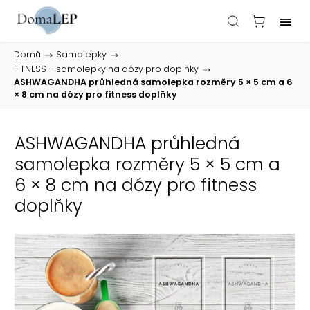
Domů
/
Samolepky
/
FITNESS – samolepky na dózy pro doplňky
/
ASHWAGANDHA průhledná samolepka rozměry 5 × 5 cm a 6
× 8 cm na dózy pro fitness doplňky
ASHWAGANDHA průhledná
samolepka rozměry 5 × 5 cm a
6 × 8 cm na dózy pro fitness
doplňky