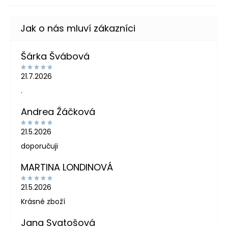
Šárka Švábová
21.7.2026
.
Andrea Žáčková
21.5.2026
doporučuji
MARTINA LONDINOVÁ
21.5.2026
Krásné zboží
Jana Svatošová