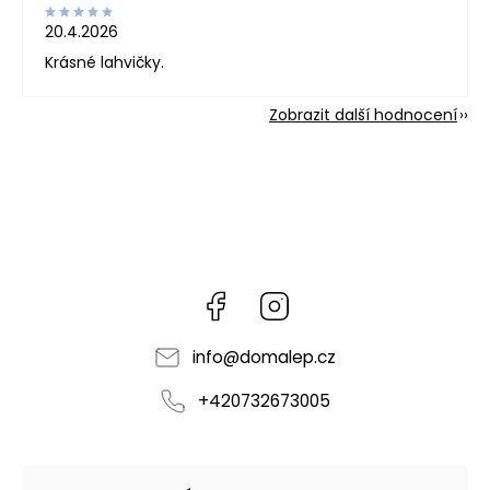
20.4.2026
Krásné lahvičky.
Zobrazit další hodnocení
Facebook
Instagram
info
@
domalep.cz
+420732673005