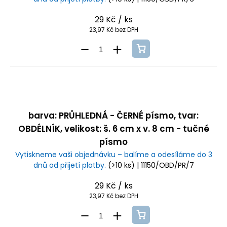
29 Kč
/ ks
23,97 Kč bez DPH
barva: PRŮHLEDNÁ - ČERNÉ písmo, tvar:
OBDÉLNÍK, velikost: š. 6 cm x v. 8 cm - tučné
písmo
Vytiskneme vaši objednávku – balíme a odesíláme do 3
dnů od přijetí platby.
(>10 ks)
| 11150/OBD/PR/7
29 Kč
/ ks
23,97 Kč bez DPH