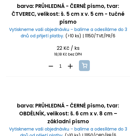
barva: PRŮHLEDNÁ - ČERNÉ písmo, tvar:
ČTVEREC, velikost: š. 5 cm x v. 5 cm - tučné
písmo
Vytiskneme vaši objednávku – balíme a odesíláme do 3
dnů od přijetí platby.
(>10 ks)
| 11150/TVE/PR/6
22 Kč
/ ks
18,18 Kč bez DPH
barva: PRŮHLEDNÁ - ČERNÉ písmo, tvar:
OBDÉLNÍK, velikost: š. 6 cm x v. 8 cm –
základní písmo
Vytiskneme vaši objednávku – balíme a odesíláme do 3
dnů od přijetí platby.
(>10 ks)
| 11150/OBD/PR/6