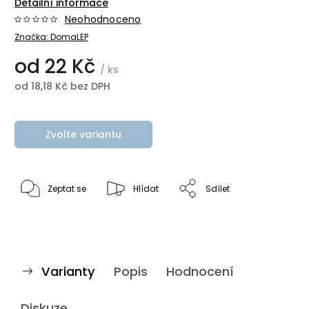
Detailní informace
Neohodnoceno
Značka:
DomaLEP
od
22 Kč
/ ks
od
18,18 Kč
bez DPH
Zvolte variantu
Zeptat se
Hlídat
Sdílet
Varianty
Popis
Hodnocení
Diskuze