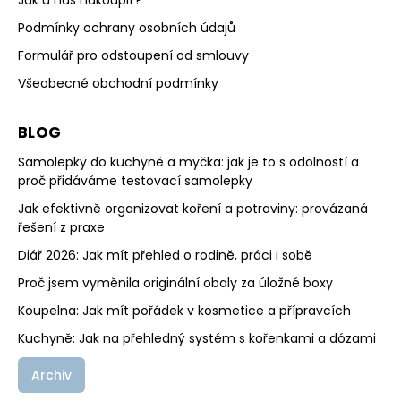
Jak u nás nakoupit?
Podmínky ochrany osobních údajů
Formulář pro odstoupení od smlouvy
Všeobecné obchodní podmínky
BLOG
Samolepky do kuchyně a myčka: jak je to s odolností a
proč přidáváme testovací samolepky
Jak efektivně organizovat koření a potraviny: provázaná
řešení z praxe
Diář 2026: Jak mít přehled o rodině, práci i sobě
Proč jsem vyměnila originální obaly za úložné boxy
Koupelna: Jak mít pořádek v kosmetice a přípravcích
Kuchyně: Jak na přehledný systém s kořenkami a dózami
Archiv