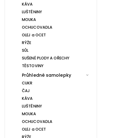
KÁVA
LUŠTĚNINY
MOUKA
OCHUCOVADLA
OLEJ a OCET
RÝŽE
SŮL
SUŠENÉ PLODY A OŘECHY
TĚSTOVINY
Průhledné samolepky
CUKR
ČAJ
KÁVA
LUŠTĚNINY
MOUKA
OCHUCOVADLA
OLEJ a OCET
RÝŽE