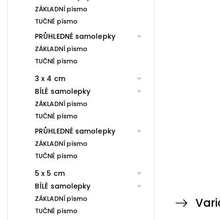
ZÁKLADNÍ písmo
TUČNÉ písmo
PRŮHLEDNÉ samolepky
ZÁKLADNÍ písmo
TUČNÉ písmo
3 x 4 cm
BÍLÉ samolepky
ZÁKLADNÍ písmo
TUČNÉ písmo
PRŮHLEDNÉ samolepky
ZÁKLADNÍ písmo
TUČNÉ písmo
5 x 5 cm
BÍLÉ samolepky
ZÁKLADNÍ písmo
Vari
TUČNÉ písmo