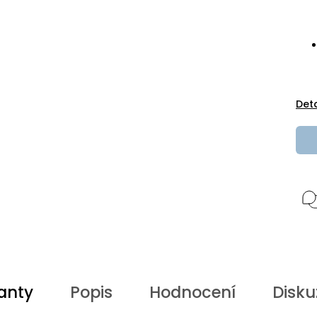
Det
anty
Popis
Hodnocení
Disku