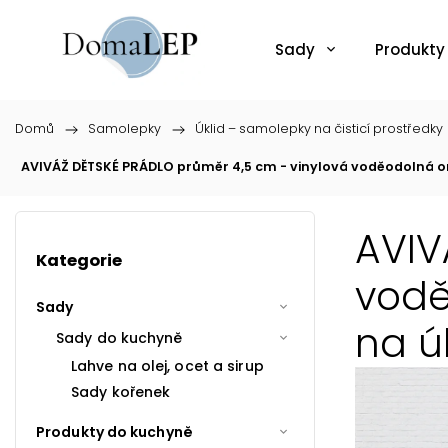
Sady
Produkty
Domů
/
Samolepky
/
Úklid – samolepky na čisticí prostředky
AVIVÁŽ DĚTSKÉ PRÁDLO průměr 4,5 cm - vinylová voděodolná o
AVIV
Kategorie
vodě
Sady
na ú
Sady do kuchyně
Lahve na olej, ocet a sirup
Sady kořenek
Produkty do kuchyně