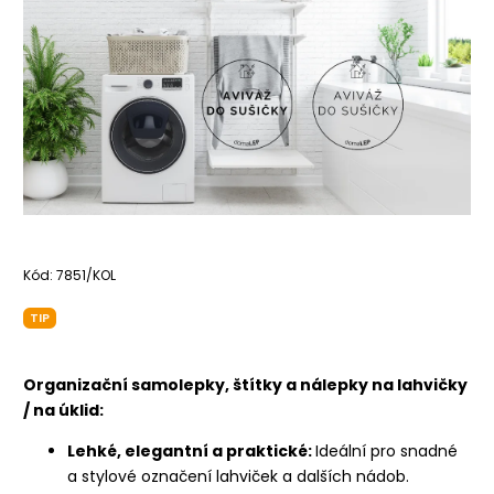
Kód:
7851/KOL
TIP
Organizační samolepky, štítky a nálepky na lahvičky
/ na úklid:
Lehké, elegantní a praktické:
Ideální pro snadné
a stylové označení lahviček a dalších nádob.