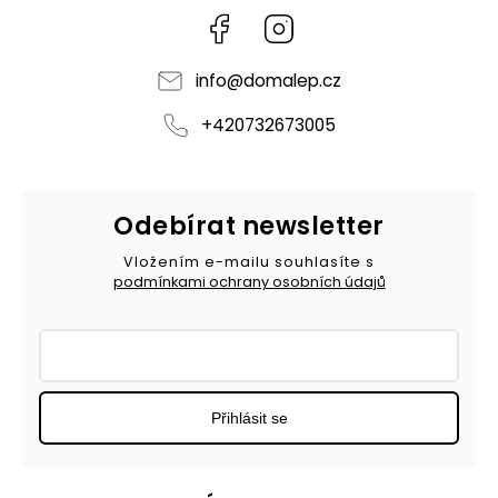
Facebook
Instagram
info
@
domalep.cz
+420732673005
Odebírat newsletter
Vložením e-mailu souhlasíte s
podmínkami ochrany osobních údajů
Přihlásit se