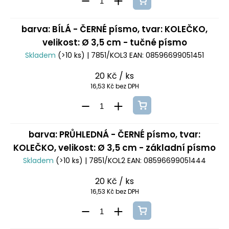
barva: BÍLÁ - ČERNÉ písmo, tvar: KOLEČKO,
velikost: Ø 3,5 cm - tučné písmo
Skladem
(>10 ks)
| 7851/KOL3
EAN:
08596699051451
20 Kč
/ ks
16,53 Kč bez DPH
barva: PRŮHLEDNÁ - ČERNÉ písmo, tvar:
KOLEČKO, velikost: Ø 3,5 cm - základní písmo
Skladem
(>10 ks)
| 7851/KOL2
EAN:
08596699051444
20 Kč
/ ks
16,53 Kč bez DPH