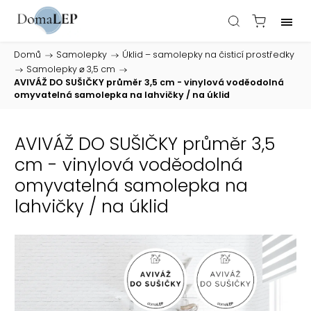
Domů
/
Samolepky
/
Úklid – samolepky na čisticí prostředky
/
Samolepky ⌀ 3,5 cm
/
AVIVÁŽ DO SUŠIČKY průměr 3,5 cm - vinylová voděodolná
omyvatelná samolepka na lahvičky / na úklid
AVIVÁŽ DO SUŠIČKY průměr 3,5
cm - vinylová voděodolná
omyvatelná samolepka na
lahvičky / na úklid