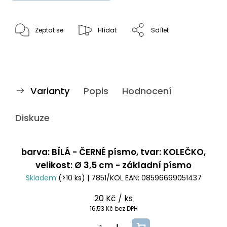
Zeptat se
Hlídat
Sdílet
Varianty
Popis
Hodnocení
Diskuze
barva: BÍLÁ - ČERNÉ písmo, tvar: KOLEČKO,
velikost: Ø 3,5 cm - základní písmo
Skladem
(>10 ks)
| 7851/KOL
EAN:
08596699051437
20 Kč
/ ks
16,53 Kč bez DPH