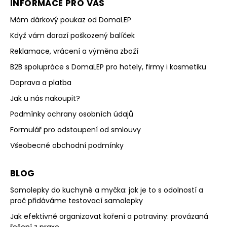
INFORMACE PRO VÁS
Mám dárkový poukaz od DomaLEP
Když vám dorazí poškozený balíček
Reklamace, vrácení a výměna zboží
B2B spolupráce s DomaLEP pro hotely, firmy i kosmetiku
Doprava a platba
Jak u nás nakoupit?
Podmínky ochrany osobních údajů
Formulář pro odstoupení od smlouvy
Všeobecné obchodní podmínky
BLOG
Samolepky do kuchyně a myčka: jak je to s odolností a
proč přidáváme testovací samolepky
Jak efektivně organizovat koření a potraviny: provázaná