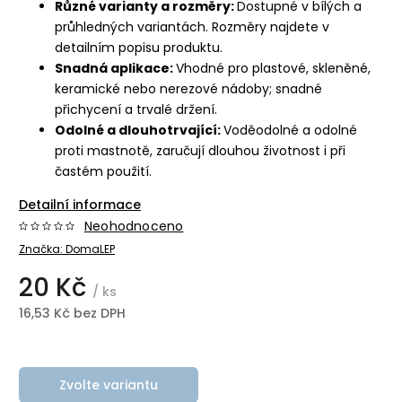
Různé varianty a rozměry:
Dostupné v bílých a
průhledných variantách. Rozměry najdete v
detailním popisu produktu.
Snadná aplikace:
Vhodné pro plastové, skleněné,
keramické nebo nerezové nádoby; snadné
přichycení a trvalé držení.
Odolné a dlouhotrvající:
Voděodolné a odolné
proti mastnotě, zaručují dlouhou životnost i při
častém použití.
Detailní informace
Neohodnoceno
Značka:
DomaLEP
20 Kč
/ ks
16,53 Kč bez DPH
Zvolte variantu