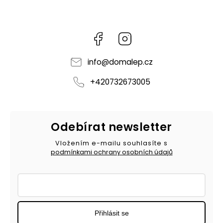
Facebook
Instagram
info
@
domalep.cz
+420732673005
Odebírat newsletter
Vložením e-mailu souhlasíte s
podmínkami ochrany osobních údajů
Přihlásit se