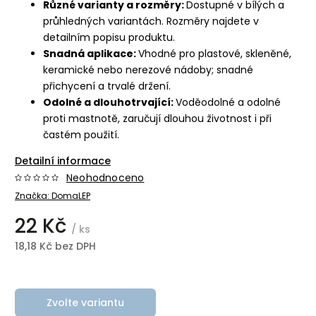
Různé varianty a rozměry:
Dostupné v bílých a
průhledných variantách. Rozměry najdete v
detailním popisu produktu.
Snadná aplikace:
Vhodné pro plastové, skleněné,
keramické nebo nerezové nádoby; snadné
přichycení a trvalé držení.
Odolné a dlouhotrvající:
Voděodolné a odolné
proti mastnotě, zaručují dlouhou životnost i při
častém použití.
Detailní informace
Neohodnoceno
Značka:
DomaLEP
22 Kč
/ ks
18,18 Kč bez DPH
Zvolte variantu