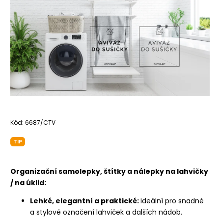
Kód:
6687/CTV
TIP
Organizační samolepky, štítky a nálepky na lahvičky
/ na úklid:
Lehké, elegantní a praktické:
Ideální pro snadné
a stylové označení lahviček a dalších nádob.