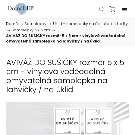
Domů
/
Samolepky
/
Úklid – samolepky na čisticí prostředky
/
Samolepky 5 x 5 cm
/
AVIVÁŽ DO SUŠIČKY rozměr 5 x 5 cm - vinylová voděodolná
omyvatelná samolepka na lahvičky / na úklid
AVIVÁŽ DO SUŠIČKY rozměr 5 x 5
cm - vinylová voděodolná
omyvatelná samolepka na
lahvičky / na úklid