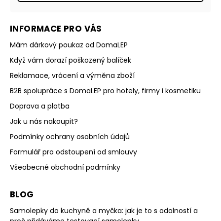
INFORMACE PRO VÁS
Mám dárkový poukaz od DomaLEP
Když vám dorazí poškozený balíček
Reklamace, vrácení a výměna zboží
B2B spolupráce s DomaLEP pro hotely, firmy i kosmetiku
Doprava a platba
Jak u nás nakoupit?
Podmínky ochrany osobních údajů
Formulář pro odstoupení od smlouvy
Všeobecné obchodní podmínky
BLOG
Samolepky do kuchyně a myčka: jak je to s odolností a