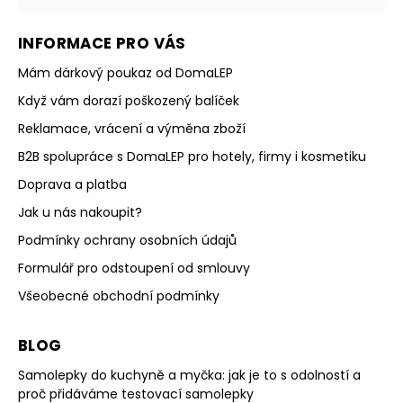
INFORMACE PRO VÁS
Mám dárkový poukaz od DomaLEP
Když vám dorazí poškozený balíček
Reklamace, vrácení a výměna zboží
B2B spolupráce s DomaLEP pro hotely, firmy i kosmetiku
Doprava a platba
Jak u nás nakoupit?
Podmínky ochrany osobních údajů
Formulář pro odstoupení od smlouvy
Všeobecné obchodní podmínky
BLOG
Samolepky do kuchyně a myčka: jak je to s odolností a
proč přidáváme testovací samolepky