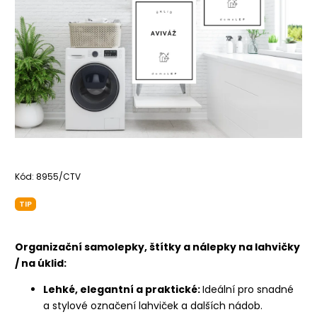
Kód:
8955/CTV
TIP
Organizační samolepky, štítky a nálepky na lahvičky
/ na úklid:
Lehké, elegantní a praktické:
Ideální pro snadné
a stylové označení lahviček a dalších nádob.