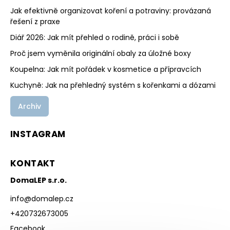
Jak efektivně organizovat koření a potraviny: provázaná
řešení z praxe
Diář 2026: Jak mít přehled o rodině, práci i sobě
Proč jsem vyměnila originální obaly za úložné boxy
Koupelna: Jak mít pořádek v kosmetice a přípravcích
Kuchyně: Jak na přehledný systém s kořenkami a dózami
Archiv
INSTAGRAM
KONTAKT
DomaLEP s.r.o.
info
@
domalep.cz
+420732673005
Facebook