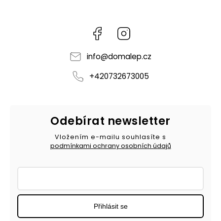
Facebook
Instagram
info
@
domalep.cz
+420732673005
Odebírat newsletter
Vložením e-mailu souhlasíte s
podmínkami ochrany osobních údajů
Přihlásit se