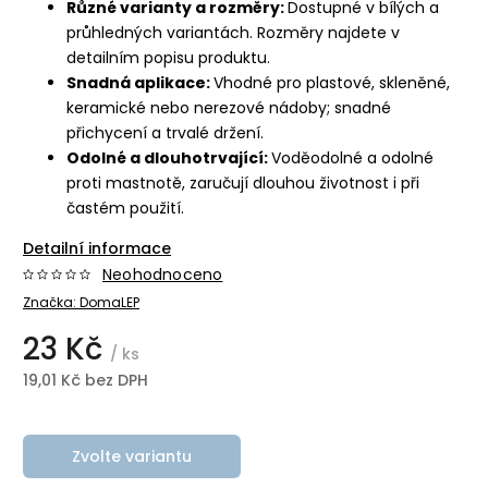
Různé varianty a rozměry:
Dostupné v bílých a
průhledných variantách. Rozměry najdete v
detailním popisu produktu.
Snadná aplikace:
Vhodné pro plastové, skleněné,
keramické nebo nerezové nádoby; snadné
přichycení a trvalé držení.
Odolné a dlouhotrvající:
Voděodolné a odolné
proti mastnotě, zaručují dlouhou životnost i při
častém použití.
Detailní informace
Neohodnoceno
Značka:
DomaLEP
23 Kč
/ ks
19,01 Kč bez DPH
Zvolte variantu