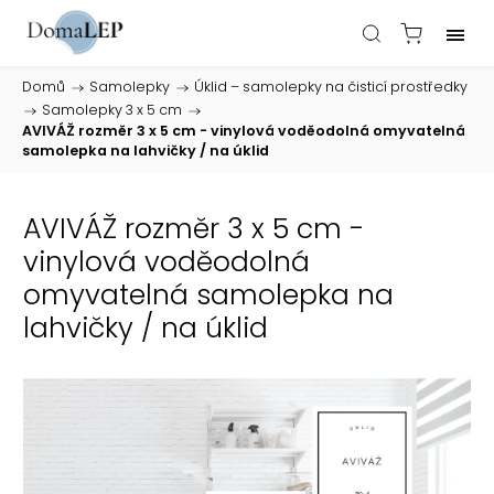
Domů
/
Samolepky
/
Úklid – samolepky na čisticí prostředky
/
Samolepky 3 x 5 cm
/
AVIVÁŽ rozměr 3 x 5 cm - vinylová voděodolná omyvatelná
samolepka na lahvičky / na úklid
AVIVÁŽ rozměr 3 x 5 cm -
vinylová voděodolná
omyvatelná samolepka na
lahvičky / na úklid