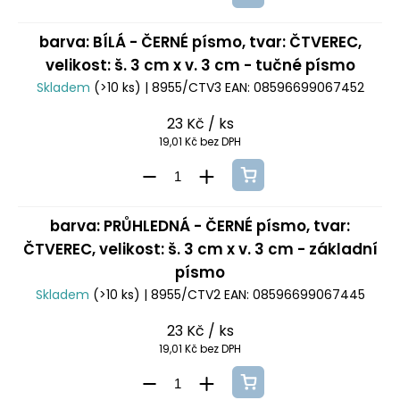
barva: BÍLÁ - ČERNÉ písmo, tvar: ČTVEREC,
velikost: š. 3 cm x v. 3 cm - tučné písmo
Skladem
(>10 ks)
| 8955/CTV3
EAN:
08596699067452
23 Kč
/ ks
19,01 Kč bez DPH
barva: PRŮHLEDNÁ - ČERNÉ písmo, tvar:
ČTVEREC, velikost: š. 3 cm x v. 3 cm - základní
písmo
Skladem
(>10 ks)
| 8955/CTV2
EAN:
08596699067445
23 Kč
/ ks
19,01 Kč bez DPH