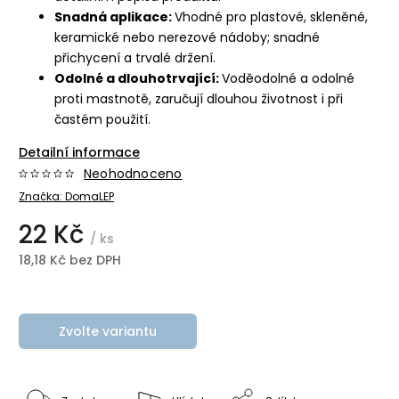
Snadná aplikace:
Vhodné pro plastové, skleněné,
keramické nebo nerezové nádoby; snadné
přichycení a trvalé držení.
Odolné a dlouhotrvající:
Voděodolné a odolné
proti mastnotě, zaručují dlouhou životnost i při
častém použití.
Detailní informace
Neohodnoceno
Značka:
DomaLEP
22 Kč
/ ks
18,18 Kč bez DPH
Zvolte variantu