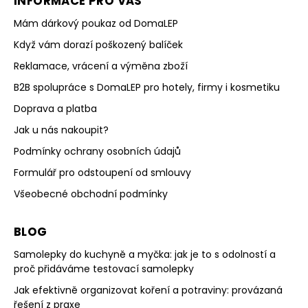
INFORMACE PRO VÁS
Mám dárkový poukaz od DomaLEP
Když vám dorazí poškozený balíček
Reklamace, vrácení a výměna zboží
B2B spolupráce s DomaLEP pro hotely, firmy i kosmetiku
Doprava a platba
Jak u nás nakoupit?
Podmínky ochrany osobních údajů
Formulář pro odstoupení od smlouvy
Všeobecné obchodní podmínky
BLOG
Samolepky do kuchyně a myčka: jak je to s odolností a
proč přidáváme testovací samolepky
Jak efektivně organizovat koření a potraviny: provázaná
řešení z praxe