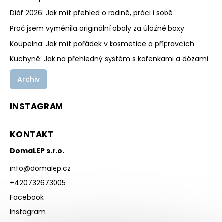
Diář 2026: Jak mít přehled o rodině, práci i sobě
Proč jsem vyměnila originální obaly za úložné boxy
Koupelna: Jak mít pořádek v kosmetice a přípravcích
Kuchyně: Jak na přehledný systém s kořenkami a dózami
Archiv
INSTAGRAM
KONTAKT
DomaLEP s.r.o.
info
@
domalep.cz
+420732673005
Facebook
Instagram