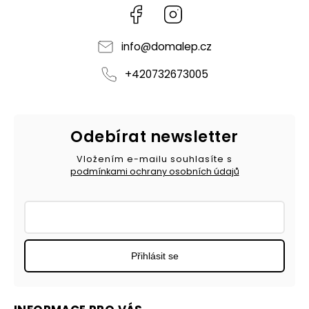
Facebook
Instagram
info
@
domalep.cz
+420732673005
Odebírat newsletter
Vložením e-mailu souhlasíte s
podmínkami ochrany osobních údajů
Přihlásit se