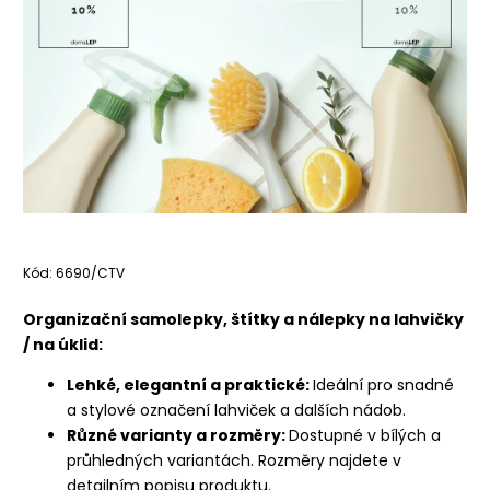
Kód:
6690/CTV
Organizační samolepky, štítky a nálepky na lahvičky
/ na úklid:
Lehké, elegantní a praktické:
Ideální pro snadné
a stylové označení lahviček a dalších nádob.
Různé varianty a rozměry:
Dostupné v bílých a
průhledných variantách. Rozměry najdete v
detailním popisu produktu.