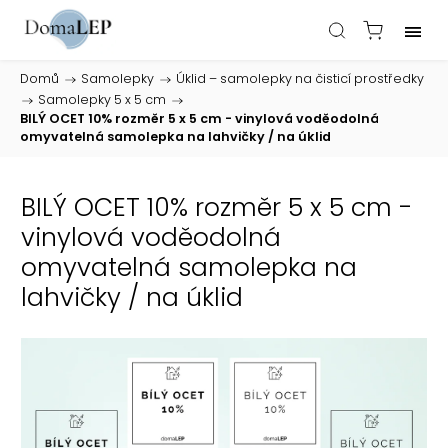
Domů
/
Samolepky
/
Úklid – samolepky na čisticí prostředky
/
Samolepky 5 x 5 cm
/
BILÝ OCET 10% rozměr 5 x 5 cm - vinylová voděodolná
omyvatelná samolepka na lahvičky / na úklid
BILÝ OCET 10% rozměr 5 x 5 cm -
vinylová voděodolná
omyvatelná samolepka na
lahvičky / na úklid