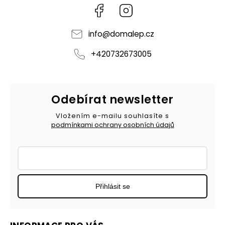
Facebook
Instagram
info
@
domalep.cz
+420732673005
Odebírat newsletter
Vložením e-mailu souhlasíte s
podmínkami ochrany osobních údajů
Přihlásit se