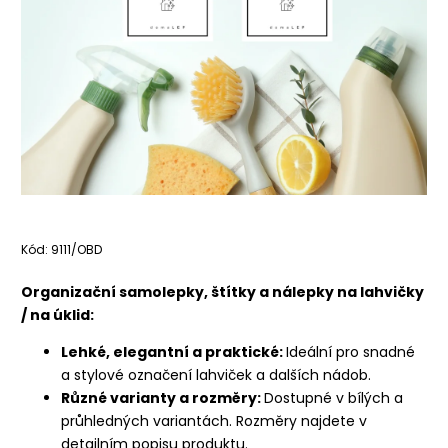
Kód:
9111/OBD
Organizační samolepky, štítky a nálepky na lahvičky
/ na úklid:
Lehké, elegantní a praktické:
Ideální pro snadné
a stylové označení lahviček a dalších nádob.
Různé varianty a rozměry:
Dostupné v bílých a
průhledných variantách. Rozměry najdete v
detailním popisu produktu.