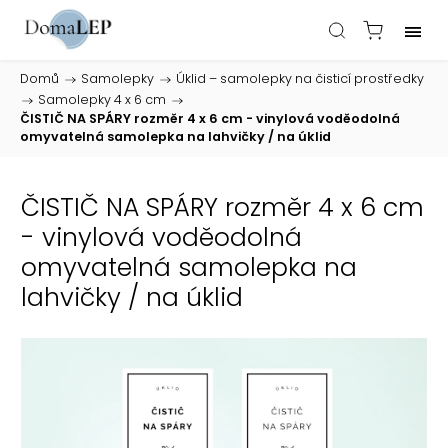
Domů
/
Samolepky
/
Úklid – samolepky na čisticí prostředky
/
Samolepky 4 x 6 cm
/
ČISTIČ NA SPÁRY rozměr 4 x 6 cm - vinylová voděodolná
omyvatelná samolepka na lahvičky / na úklid
ČISTIČ NA SPÁRY rozměr 4 x 6 cm
- vinylová voděodolná
omyvatelná samolepka na
lahvičky / na úklid