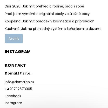
Diář 2026: Jak mít přehled o rodině, práci i sobě
Proč jsem vyměnila originální obaly za úložné boxy
Koupelna: Jak mít pořádek v kosmetice a přípravcích
Kuchyně: Jak na přehledný systém s kořenkami a dózami
Archiv
INSTAGRAM
KONTAKT
DomaLEP s.r.o.
info
@
domalep.cz
+420732673005
Facebook
Instagram