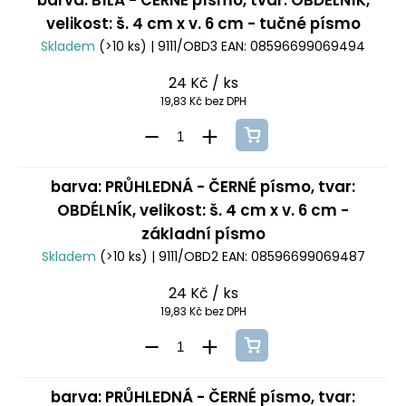
barva: BÍLÁ - ČERNÉ písmo, tvar: OBDÉLNÍK,
velikost: š. 4 cm x v. 6 cm - tučné písmo
Skladem
(>10 ks)
| 9111/OBD3
EAN:
08596699069494
24 Kč
/ ks
19,83 Kč bez DPH
barva: PRŮHLEDNÁ - ČERNÉ písmo, tvar:
OBDÉLNÍK, velikost: š. 4 cm x v. 6 cm -
základní písmo
Skladem
(>10 ks)
| 9111/OBD2
EAN:
08596699069487
24 Kč
/ ks
19,83 Kč bez DPH
barva: PRŮHLEDNÁ - ČERNÉ písmo, tvar: