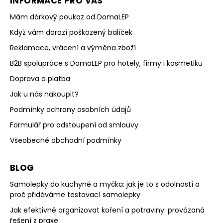
INFORMACE PRO VÁS
Mám dárkový poukaz od DomaLEP
Když vám dorazí poškozený balíček
Reklamace, vrácení a výměna zboží
B2B spolupráce s DomaLEP pro hotely, firmy i kosmetiku
Doprava a platba
Jak u nás nakoupit?
Podmínky ochrany osobních údajů
Formulář pro odstoupení od smlouvy
Všeobecné obchodní podmínky
BLOG
Samolepky do kuchyně a myčka: jak je to s odolností a
proč přidáváme testovací samolepky
Jak efektivně organizovat koření a potraviny: provázaná
řešení z praxe