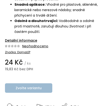
Snadná aplikace:
Vhodné pro plastové, skleněné,
keramické nebo nerezové nádoby; snadné
přichycení a trvalé držení.
Odolné a dlouhotrvající:
Voděodolné a odolné
proti mastnotě, zaručují dlouhou životnost i při
častém použití.
Detailní informace
Neohodnoceno
Značka:
DomaLEP
24 Kč
/ ks
19,83 Kč bez DPH
Zvolte variantu