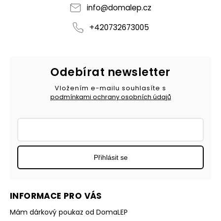
info
@
domalep.cz
+420732673005
Odebírat newsletter
Vložením e-mailu souhlasíte s
podmínkami ochrany osobních údajů
Přihlásit se
INFORMACE PRO VÁS
Mám dárkový poukaz od DomaLEP