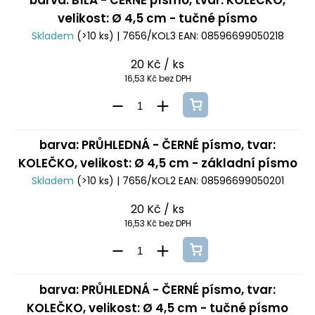
barva: BÍLÁ - ČERNÉ písmo, tvar: KOLEČKO,
velikost: Ø 4,5 cm - tučné písmo
Skladem
(>10 ks)
| 7656/KOL3
EAN:
08596699050218
20 Kč
/ ks
16,53 Kč bez DPH
barva: PRŮHLEDNÁ - ČERNÉ písmo, tvar:
KOLEČKO, velikost: Ø 4,5 cm - základní písmo
Skladem
(>10 ks)
| 7656/KOL2
EAN:
08596699050201
20 Kč
/ ks
16,53 Kč bez DPH
barva: PRŮHLEDNÁ - ČERNÉ písmo, tvar:
KOLEČKO, velikost: Ø 4,5 cm - tučné písmo