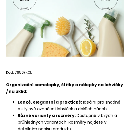
Kód:
7656/KOL
Organizační samolepky, štítky a nálepky na lahvičky
/ na úklid:
Lehké, elegantní a praktické:
Ideální pro snadné
a stylové označení lahviček a dalších nádob.
Různé varianty a rozměry:
Dostupné v bílých a
průhledných variantách. Rozměry najdete v
detailním popisu produktu.