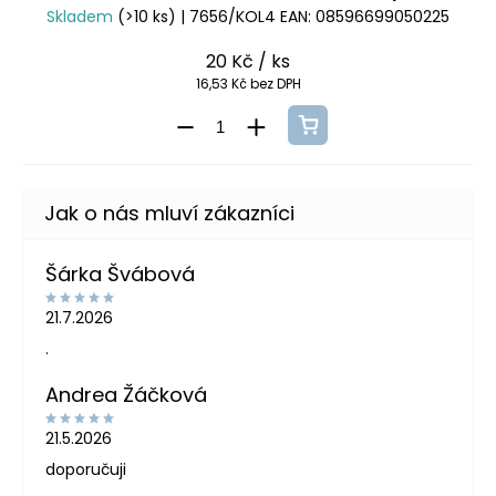
Skladem
(>10 ks)
| 7656/KOL4
EAN:
08596699050225
20 Kč
/ ks
16,53 Kč bez DPH
Šárka Švábová
21.7.2026
.
Andrea Žáčková
21.5.2026
doporučuji