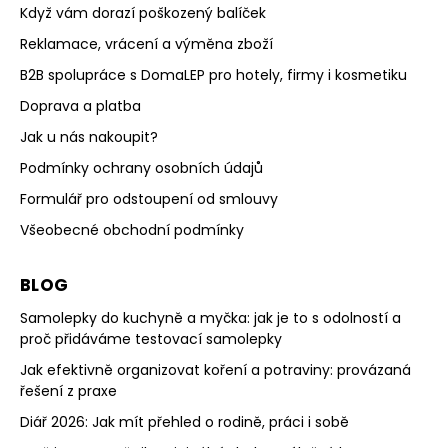
Když vám dorazí poškozený balíček
Reklamace, vrácení a výměna zboží
B2B spolupráce s DomaLEP pro hotely, firmy i kosmetiku
Doprava a platba
Jak u nás nakoupit?
Podmínky ochrany osobních údajů
Formulář pro odstoupení od smlouvy
Všeobecné obchodní podmínky
BLOG
Samolepky do kuchyně a myčka: jak je to s odolností a
proč přidáváme testovací samolepky
Jak efektivně organizovat koření a potraviny: provázaná
řešení z praxe
Diář 2026: Jak mít přehled o rodině, práci i sobě