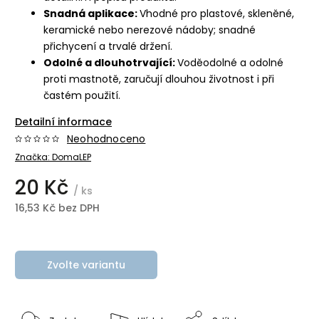
Snadná aplikace:
Vhodné pro plastové, skleněné,
keramické nebo nerezové nádoby; snadné
přichycení a trvalé držení.
Odolné a dlouhotrvající:
Voděodolné a odolné
proti mastnotě, zaručují dlouhou životnost i při
častém použití.
Detailní informace
Neohodnoceno
Značka:
DomaLEP
20 Kč
/ ks
16,53 Kč bez DPH
Zvolte variantu