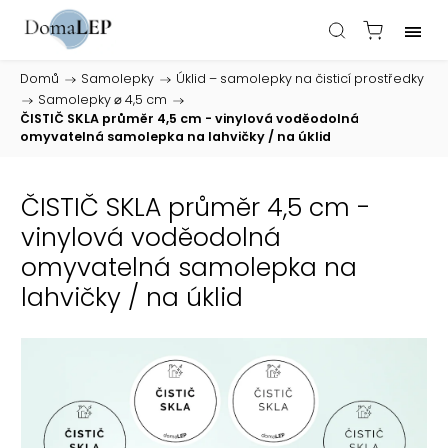
Domů
/
Samolepky
/
Úklid – samolepky na čisticí prostředky
/
Samolepky ⌀ 4,5 cm
/
ČISTIČ SKLA průměr 4,5 cm - vinylová voděodolná
omyvatelná samolepka na lahvičky / na úklid
ČISTIČ SKLA průměr 4,5 cm -
vinylová voděodolná
omyvatelná samolepka na
lahvičky / na úklid