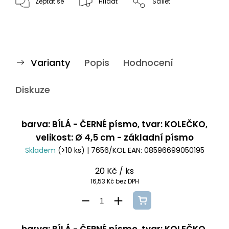
Zeptat se
Hlídat
Sdílet
Varianty
Popis
Hodnocení
Diskuze
barva: BÍLÁ - ČERNÉ písmo, tvar: KOLEČKO,
velikost: Ø 4,5 cm - základní písmo
Skladem
(>10 ks)
| 7656/KOL
EAN:
08596699050195
20 Kč
/ ks
16,53 Kč bez DPH