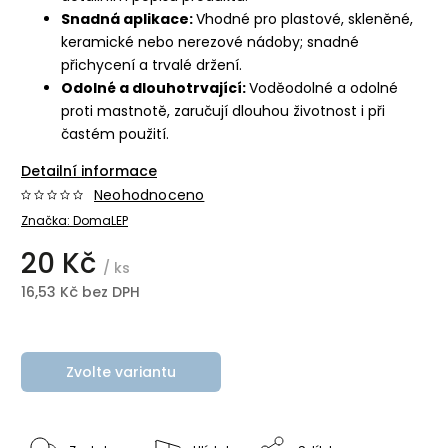
Snadná aplikace:
Vhodné pro plastové, skleněné,
keramické nebo nerezové nádoby; snadné
přichycení a trvalé držení.
Odolné a dlouhotrvající:
Voděodolné a odolné
proti mastnotě, zaručují dlouhou životnost i při
častém použití.
Detailní informace
Neohodnoceno
Značka:
DomaLEP
20 Kč
/ ks
16,53 Kč bez DPH
Zvolte variantu