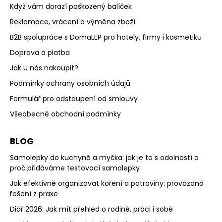
Když vám dorazí poškozený balíček
Reklamace, vrácení a výměna zboží
B2B spolupráce s DomaLEP pro hotely, firmy i kosmetiku
Doprava a platba
Jak u nás nakoupit?
Podmínky ochrany osobních údajů
Formulář pro odstoupení od smlouvy
Všeobecné obchodní podmínky
BLOG
Samolepky do kuchyně a myčka: jak je to s odolností a
proč přidáváme testovací samolepky
Jak efektivně organizovat koření a potraviny: provázaná
řešení z praxe
Diář 2026: Jak mít přehled o rodině, práci i sobě