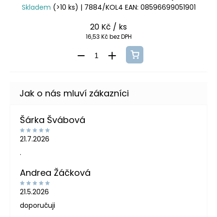
Skladem
(>10 ks)
| 7884/KOL4
EAN:
08596699051901
20 Kč
/ ks
16,53 Kč bez DPH
Šárka Švábová
21.7.2026
.
Andrea Žáčková
21.5.2026
doporučuji