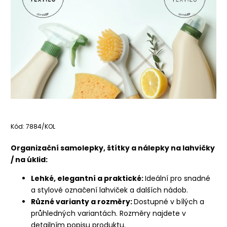
Kód:
7884/KOL
Organizační samolepky, štítky a nálepky na lahvičky
/ na úklid:
Lehké, elegantní a praktické:
Ideální pro snadné
a stylové označení lahviček a dalších nádob.
Různé varianty a rozměry:
Dostupné v bílých a
průhledných variantách. Rozměry najdete v
detailním popisu produktu.