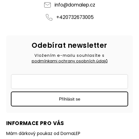
info
@
domalep.cz
+420732673005
Odebírat newsletter
Vložením e-mailu souhlasíte s
podmínkami ochrany osobních údajů
Přihlásit se
INFORMACE PRO VÁS
Mám dárkový poukaz od DomaLEP