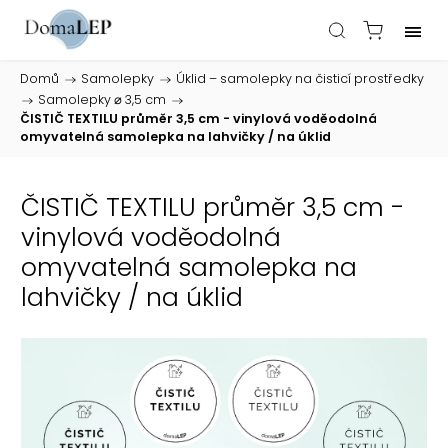
Domů
/
Samolepky
/
Úklid – samolepky na čisticí prostředky
/
Samolepky ⌀ 3,5 cm
/
ČISTIČ TEXTILU průměr 3,5 cm - vinylová voděodolná
omyvatelná samolepka na lahvičky / na úklid
ČISTIČ TEXTILU průměr 3,5 cm -
vinylová voděodolná
omyvatelná samolepka na
lahvičky / na úklid