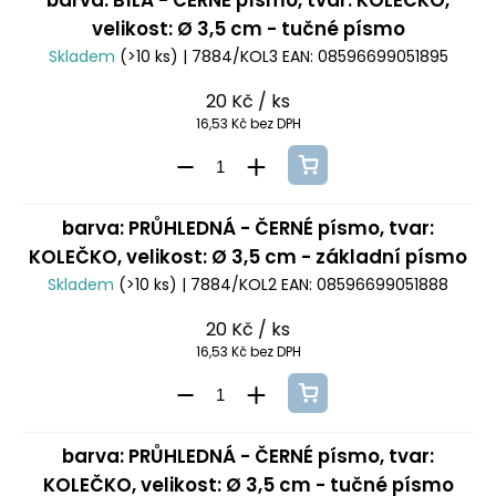
barva: BÍLÁ - ČERNÉ písmo, tvar: KOLEČKO,
velikost: Ø 3,5 cm - tučné písmo
Skladem
(>10 ks)
| 7884/KOL3
EAN:
08596699051895
20 Kč
/ ks
16,53 Kč bez DPH
barva: PRŮHLEDNÁ - ČERNÉ písmo, tvar:
KOLEČKO, velikost: Ø 3,5 cm - základní písmo
Skladem
(>10 ks)
| 7884/KOL2
EAN:
08596699051888
20 Kč
/ ks
16,53 Kč bez DPH
barva: PRŮHLEDNÁ - ČERNÉ písmo, tvar:
KOLEČKO, velikost: Ø 3,5 cm - tučné písmo