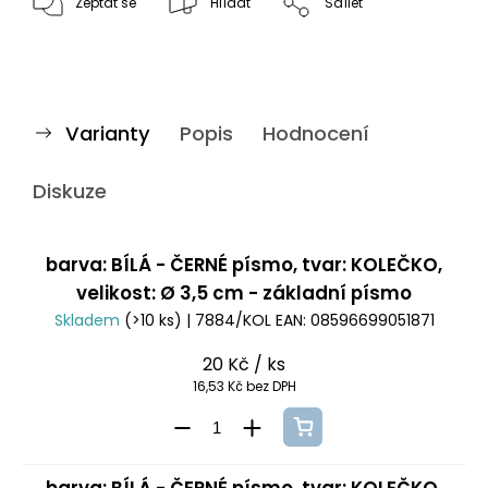
Zeptat se
Hlídat
Sdílet
Varianty
Popis
Hodnocení
Diskuze
barva: BÍLÁ - ČERNÉ písmo, tvar: KOLEČKO,
velikost: Ø 3,5 cm - základní písmo
Skladem
(>10 ks)
| 7884/KOL
EAN:
08596699051871
20 Kč
/ ks
16,53 Kč bez DPH