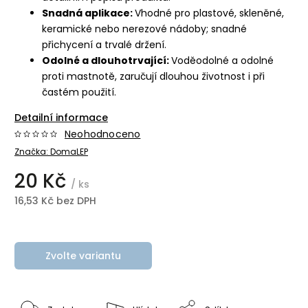
Snadná aplikace:
Vhodné pro plastové, skleněné,
keramické nebo nerezové nádoby; snadné
přichycení a trvalé držení.
Odolné a dlouhotrvající:
Voděodolné a odolné
proti mastnotě, zaručují dlouhou životnost i při
častém použití.
Detailní informace
Neohodnoceno
Značka:
DomaLEP
20 Kč
/ ks
16,53 Kč bez DPH
Zvolte variantu