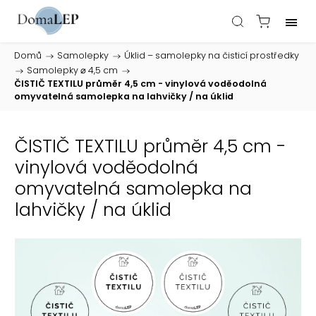
Domů
/
Samolepky
/
Úklid – samolepky na čisticí prostředky
/
Samolepky ⌀ 4,5 cm
/
ČISTIČ TEXTILU průměr 4,5 cm - vinylová voděodolná
omyvatelná samolepka na lahvičky / na úklid
ČISTIČ TEXTILU průměr 4,5 cm -
vinylová voděodolná
omyvatelná samolepka na
lahvičky / na úklid