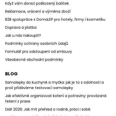
Když vám dorazí poškozený balíček
Reklamace, vrácení a výměna zboží
B2B spolupráce s DomaLEP pro hotely, firmy i kosmetiku
Doprava a platba
Jak u nás nakoupit?
Podmínky ochrany osobních údajů
Formulář pro odstoupení od smlouvy
Všeobecné obchodní podmínky
BLOG
Samolepky do kuchyně a myčka: jak je to s odolností a
proč přidáváme testovací samolepky
Jak efektivně organizovat koření a potraviny: provázaná
řešení z praxe
Diář 2026: Jak mít přehled o rodině, práci i sobě