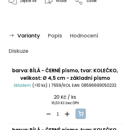
Zeptat se
Hlídat
Sdílet
Varianty
Popis
Hodnocení
Diskuze
barva: BÍLÁ - ČERNÉ písmo, tvar: KOLEČKO,
velikost: Ø 4,5 cm - základní písmo
Skladem
(>10 ks)
| 7659/KOL
EAN:
08596699050232
20 Kč
/ ks
16,53 Kč bez DPH