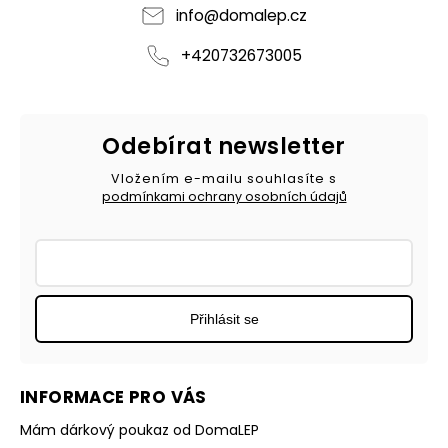
info
@
domalep.cz
+420732673005
Odebírat newsletter
Vložením e-mailu souhlasíte s
podmínkami ochrany osobních údajů
Přihlásit se
INFORMACE PRO VÁS
Mám dárkový poukaz od DomaLEP