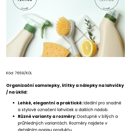
Kód:
7659/KOL
Organizační samolepky, štítky a nálepky na lahvičky
/ na úklid:
Lehké, elegantní a praktické:
Ideální pro snadné
a stylové označení lahviček a dalších nádob.
Různé varianty a rozměry:
Dostupné v bílých a
průhledných variantách. Rozměry najdete v
detailním popisu produktu.