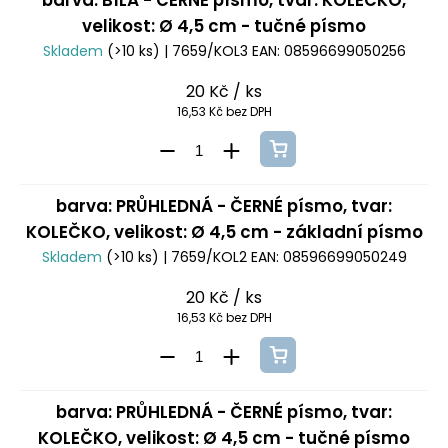
barva: BÍLÁ - ČERNÉ písmo, tvar: KOLEČKO,
velikost: Ø 4,5 cm - tučné písmo
Skladem
(>10 ks)
| 7659/KOL3
EAN:
08596699050256
20 Kč
/ ks
16,53 Kč bez DPH
barva: PRŮHLEDNÁ - ČERNÉ písmo, tvar:
KOLEČKO, velikost: Ø 4,5 cm - základní písmo
Skladem
(>10 ks)
| 7659/KOL2
EAN:
08596699050249
20 Kč
/ ks
16,53 Kč bez DPH
barva: PRŮHLEDNÁ - ČERNÉ písmo, tvar:
KOLEČKO, velikost: Ø 4,5 cm - tučné písmo