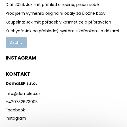
Diář 2026: Jak mít přehled o rodině, práci i sobě
Proč jsem vyměnila originální obaly za úložné boxy
Koupelna: Jak mít pořádek v kosmetice a přípravcích
Kuchyně: Jak na přehledný systém s kořenkami a dózami
Archiv
INSTAGRAM
KONTAKT
DomaLEP s.r.o.
info
@
domalep.cz
+420732673005
Facebook
Instagram