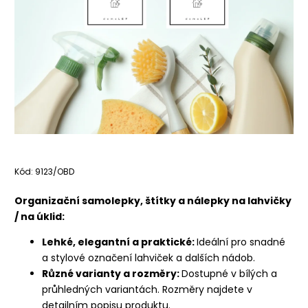
Kód:
9123/OBD
Organizační samolepky, štítky a nálepky na lahvičky
/ na úklid:
Lehké, elegantní a praktické:
Ideální pro snadné
a stylové označení lahviček a dalších nádob.
Různé varianty a rozměry:
Dostupné v bílých a
průhledných variantách. Rozměry najdete v
detailním popisu produktu.