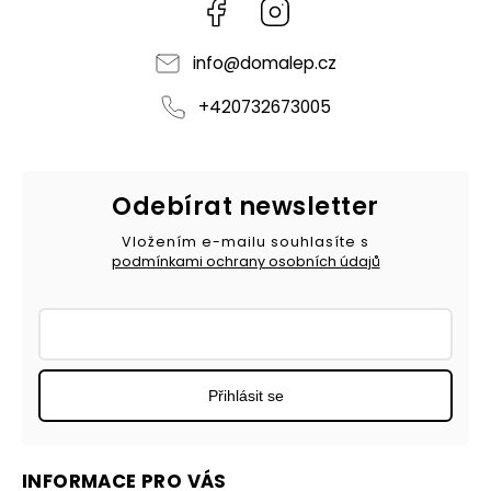
Facebook
Instagram
info
@
domalep.cz
+420732673005
Odebírat newsletter
Vložením e-mailu souhlasíte s
podmínkami ochrany osobních údajů
Přihlásit se
INFORMACE PRO VÁS