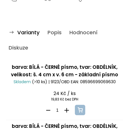
Varianty
Popis
Hodnocení
Diskuze
barva: BÍLÁ - ČERNÉ písmo, tvar: OBDÉLNÍK,
velikost: š. 4 cm x v. 6 cm - základní písmo
Skladem
(>10 ks)
| 9123/OBD
EAN:
08596699069630
24 Kč
/ ks
19,83 Kč bez DPH
barva: BÍLÁ - ČERNÉ písmo, tvar: OBDÉLNÍK,