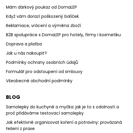
Mám dárkový poukaz od DomaLEP
Když vám dorazí poškozený balíček
Reklamace, vrácení a výměna zboží
B2B spolupráce s DomaLEP pro hotely, firmy i kosmetiku
Doprava a platba
Jak u nás nakoupit?
Podmínky ochrany osobních údajů
Formulář pro odstoupení od smlouvy
Všeobecné obchodní podmínky
BLOG
Samolepky do kuchyně a myčka: jak je to s odolností a
proč přidáváme testovací samolepky
Jak efektivně organizovat koření a potraviny: provázaná
řešení z praxe