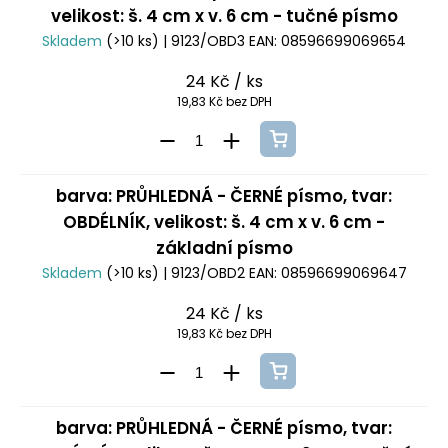
velikost: š. 4 cm x v. 6 cm - tučné písmo
Skladem
(>10 ks)
| 9123/OBD3
EAN:
08596699069654
24 Kč
/ ks
19,83 Kč bez DPH
barva: PRŮHLEDNÁ - ČERNÉ písmo, tvar:
OBDÉLNÍK, velikost: š. 4 cm x v. 6 cm -
základní písmo
Skladem
(>10 ks)
| 9123/OBD2
EAN:
08596699069647
24 Kč
/ ks
19,83 Kč bez DPH
barva: PRŮHLEDNÁ - ČERNÉ písmo, tvar: