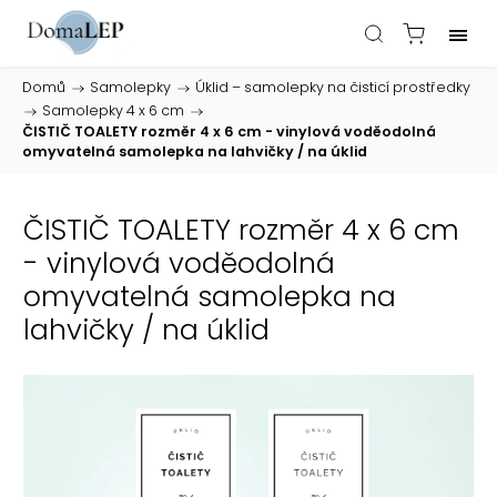
Domů
/
Samolepky
/
Úklid – samolepky na čisticí prostředky
/
Samolepky 4 x 6 cm
/
ČISTIČ TOALETY rozměr 4 x 6 cm - vinylová voděodolná
omyvatelná samolepka na lahvičky / na úklid
ČISTIČ TOALETY rozměr 4 x 6 cm
- vinylová voděodolná
omyvatelná samolepka na
lahvičky / na úklid