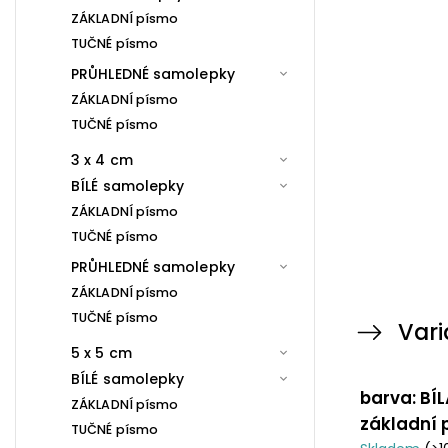
ZÁKLADNÍ písmo
TUČNÉ písmo
PRŮHLEDNÉ samolepky
ZÁKLADNÍ písmo
TUČNÉ písmo
3 x 4 cm
BÍLÉ samolepky
ZÁKLADNÍ písmo
TUČNÉ písmo
PRŮHLEDNÉ samolepky
ZÁKLADNÍ písmo
TUČNÉ písmo
Vari
5 x 5 cm
BÍLÉ samolepky
barva: BÍL
ZÁKLADNÍ písmo
základní
TUČNÉ písmo