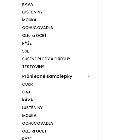
KÁVA
LUŠTĚNINY
MOUKA
OCHUCOVADLA
OLEJ a OCET
RÝŽE
SŮL
SUŠENÉ PLODY A OŘECHY
TĚSTOVINY
Průhledné samolepky
CUKR
ČAJ
KÁVA
LUŠTĚNINY
MOUKA
OCHUCOVADLA
OLEJ a OCET
RÝŽE