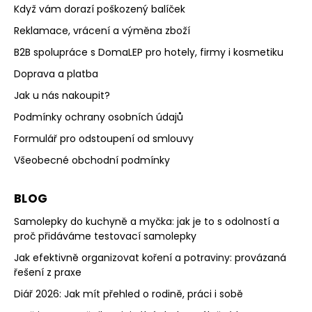
Když vám dorazí poškozený balíček
Reklamace, vrácení a výměna zboží
B2B spolupráce s DomaLEP pro hotely, firmy i kosmetiku
Doprava a platba
Jak u nás nakoupit?
Podmínky ochrany osobních údajů
Formulář pro odstoupení od smlouvy
Všeobecné obchodní podmínky
BLOG
Samolepky do kuchyně a myčka: jak je to s odolností a
proč přidáváme testovací samolepky
Jak efektivně organizovat koření a potraviny: provázaná
řešení z praxe
Diář 2026: Jak mít přehled o rodině, práci i sobě