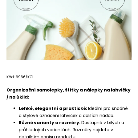
Kód:
6966/KOL
Organizační samolepky, štítky a nálepky na lahvičky
/ na úklid:
Lehké, elegantní a praktické:
Ideální pro snadné
a stylové označení lahviček a dalších nádob.
Různé varianty a rozměry:
Dostupné v bílých a
průhledných variantách. Rozměry najdete v
detailním popisu produktu.