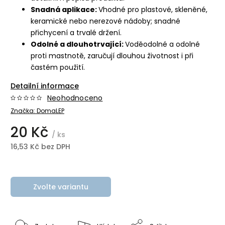
Snadná aplikace:
Vhodné pro plastové, skleněné,
keramické nebo nerezové nádoby; snadné
přichycení a trvalé držení.
Odolné a dlouhotrvající:
Voděodolné a odolné
proti mastnotě, zaručují dlouhou životnost i při
častém použití.
Detailní informace
Neohodnoceno
Značka:
DomaLEP
20 Kč
/ ks
16,53 Kč bez DPH
Zvolte variantu