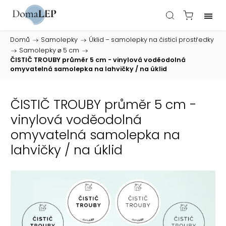
Domů
/
Samolepky
/
Úklid – samolepky na čisticí prostředky
/
Samolepky ⌀ 5 cm
/
ČISTIČ TROUBY průměr 5 cm - vinylová voděodolná
omyvatelná samolepka na lahvičky / na úklid
ČISTIČ TROUBY průměr 5 cm -
vinylová voděodolná
omyvatelná samolepka na
lahvičky / na úklid