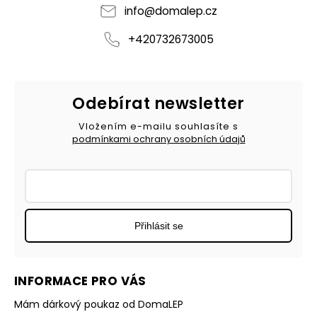
info
@
domalep.cz
+420732673005
Odebírat newsletter
Vložením e-mailu souhlasíte s
podmínkami ochrany osobních údajů
Přihlásit se
INFORMACE PRO VÁS
Mám dárkový poukaz od DomaLEP