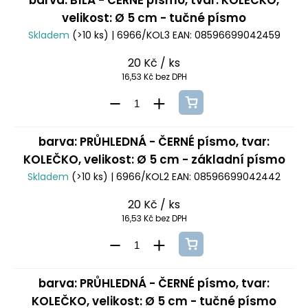
barva: BÍLÁ - ČERNÉ písmo, tvar: KOLEČKO,
velikost: Ø 5 cm - tučné písmo
Skladem
(>10 ks)
| 6966/KOL3
EAN:
08596699042459
20 Kč
/ ks
16,53 Kč bez DPH
barva: PRŮHLEDNÁ - ČERNÉ písmo, tvar:
KOLEČKO, velikost: Ø 5 cm - základní písmo
Skladem
(>10 ks)
| 6966/KOL2
EAN:
08596699042442
20 Kč
/ ks
16,53 Kč bez DPH
barva: PRŮHLEDNÁ - ČERNÉ písmo, tvar:
KOLEČKO, velikost: Ø 5 cm - tučné písmo