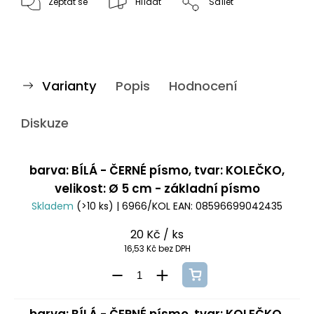
Zeptat se
Hlídat
Sdílet
Varianty
Popis
Hodnocení
Diskuze
barva: BÍLÁ - ČERNÉ písmo, tvar: KOLEČKO,
velikost: Ø 5 cm - základní písmo
Skladem
(>10 ks)
| 6966/KOL
EAN:
08596699042435
20 Kč
/ ks
16,53 Kč bez DPH