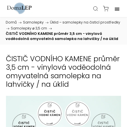
Domů
/
Samolepky
/
Úklid – samolepky na čisticí prostředky
/
Samolepky ⌀ 3,5 cm
/
ČISTIČ VODNÍHO KAMENE průměr 3,5 cm - vinylová
voděodolná omyvatelná samolepka na lahvičky / na úklid
ČISTIČ VODNÍHO KAMENE průměr
3,5 cm - vinylová voděodolná
omyvatelná samolepka na
lahvičky / na úklid