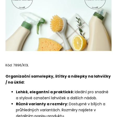
Kód:
7896/KOL
Organizační samolepky, štítky a nálepky na lahvičky
/ na úklid:
Lehké, elegantní a praktické:
Ideální pro snadné
a stylové označení lahviček a dalších nádob.
Různé varianty a rozměry:
Dostupné v bílých a
průhledných variantách. Rozměry najdete v
detailním popisu produktu.