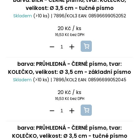
barva: BÍLÁ - ČERNÉ písmo, tvar: KOLEČKO,
velikost: Ø 3,5 cm - tučné písmo
Skladem
(>10 ks)
| 7896/KOL3
EAN:
08596699052052
20 Kč
/ ks
16,53 Kč bez DPH
barva: PRŮHLEDNÁ - ČERNÉ písmo, tvar:
KOLEČKO, velikost: Ø 3,5 cm - základní písmo
Skladem
(>10 ks)
| 7896/KOL2
EAN:
08596699052045
20 Kč
/ ks
16,53 Kč bez DPH
barva: PRŮHLEDNÁ - ČERNÉ písmo, tvar:
KOLEČKO, velikost: Ø 3,5 cm - tučné písmo