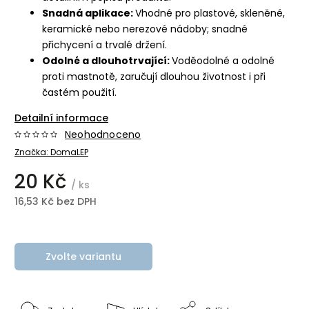
Snadná aplikace:
Vhodné pro plastové, skleněné,
keramické nebo nerezové nádoby; snadné
přichycení a trvalé držení.
Odolné a dlouhotrvající:
Voděodolné a odolné
proti mastnotě, zaručují dlouhou životnost i při
častém použití.
Detailní informace
Neohodnoceno
Značka:
DomaLEP
20 Kč
/ ks
16,53 Kč bez DPH
Zvolte variantu