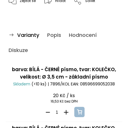
Zeptat se
Hlídat
Sdílet
Varianty
Popis
Hodnocení
Diskuze
barva: BÍLÁ - ČERNÉ písmo, tvar: KOLEČKO,
velikost: Ø 3,5 cm - základní písmo
Skladem
(>10 ks)
| 7896/KOL
EAN:
08596699052038
20 Kč
/ ks
16,53 Kč bez DPH