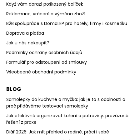
Když vám dorazí poškozený balíček
Reklamace, vrácení a výměna zboží
B2B spolupráce s DomaLEP pro hotely, firmy i kosmetiku
Doprava a platba
Jak u nás nakoupit?
Podmínky ochrany osobních údajů
Formulář pro odstoupení od smlouvy
Všeobecné obchodní podmínky
BLOG
Samolepky do kuchyně a myčka: jak je to s odolností a
proč přidáváme testovací samolepky
Jak efektivně organizovat koření a potraviny: provázaná
řešení z praxe
Diář 2026: Jak mít přehled o rodině, práci i sobě