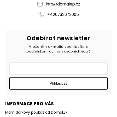
info
@
domalep.cz
+420732673005
Odebírat newsletter
Vložením e-mailu souhlasíte s
podmínkami ochrany osobních údajů
Přihlásit se
INFORMACE PRO VÁS
Mám dárkový poukaz od DomaLEP