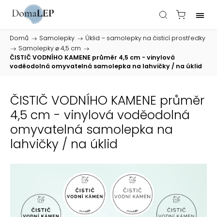
Domů
/
Samolepky
/
Úklid – samolepky na čisticí prostředky
/
Samolepky ⌀ 4,5 cm
/
ČISTIČ VODNÍHO KAMENE průměr 4,5 cm - vinylová
voděodolná omyvatelná samolepka na lahvičky / na úklid
ČISTIČ VODNÍHO KAMENE průměr
4,5 cm - vinylová voděodolná
omyvatelná samolepka na
lahvičky / na úklid