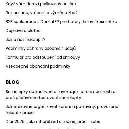
Když vám dorazí poškozený balíček
Reklamace, vrácení a výměna zboží
B2B spolupráce s DomaLEP pro hotely, firmy i kosmetiku
Doprava a platba
Jak u nás nakoupit?
Podmínky ochrany osobních údajů
Formulář pro odstoupení od smlouvy
Všeobecné obchodní podmínky
BLOG
Samolepky do kuchyně a myčka: jak je to s odolností a
proč přidáváme testovací samolepky
Jak efektivně organizovat koření a potraviny: provázaná
řešení z praxe
Diář 2026: Jak mít přehled o rodině, práci i sobě