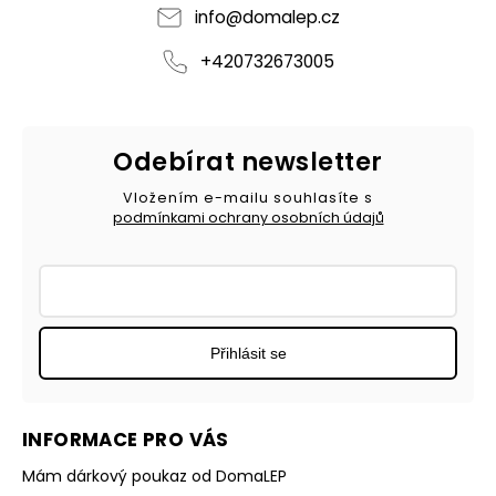
info
@
domalep.cz
+420732673005
Odebírat newsletter
Vložením e-mailu souhlasíte s
podmínkami ochrany osobních údajů
Přihlásit se
INFORMACE PRO VÁS
Mám dárkový poukaz od DomaLEP