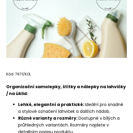
Kód:
7671/KOL
Organizační samolepky, štítky a nálepky na lahvičky
/ na úklid:
Lehké, elegantní a praktické:
Ideální pro snadné
a stylové označení lahviček a dalších nádob.
Různé varianty a rozměry:
Dostupné v bílých a
průhledných variantách. Rozměry najdete v
detailním popisu produktu.