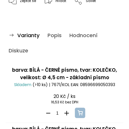
Zeptat se
Hlídat
Sdílet
Varianty
Popis
Hodnocení
Diskuze
barva: BÍLÁ - ČERNÉ písmo, tvar: KOLEČKO,
velikost: Ø 4,5 cm - základní písmo
Skladem
(>10 ks)
| 7671/KOL
EAN:
08596699050393
20 Kč
/ ks
16,53 Kč bez DPH