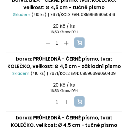
barva: BÍLÁ - ČERNÉ písmo, tvar: KOLEČKO,
velikost: Ø 4,5 cm - tučné písmo
Skladem
(>10 ks)
| 7671/KOL3
EAN:
08596699050416
20 Kč
/ ks
16,53 Kč bez DPH
barva: PRŮHLEDNÁ - ČERNÉ písmo, tvar:
KOLEČKO, velikost: Ø 4,5 cm - základní písmo
Skladem
(>10 ks)
| 7671/KOL2
EAN:
08596699050409
20 Kč
/ ks
16,53 Kč bez DPH
barva: PRŮHLEDNÁ - ČERNÉ písmo, tvar:
KOLEČKO, velikost: Ø 4,5 cm - tučné písmo