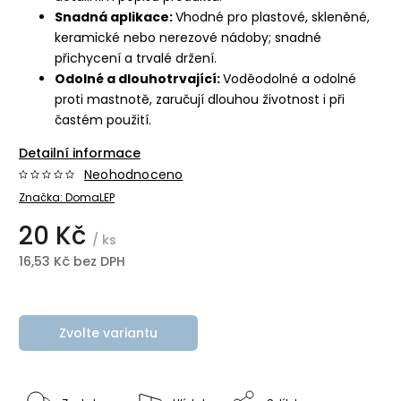
Snadná aplikace:
Vhodné pro plastové, skleněné,
keramické nebo nerezové nádoby; snadné
přichycení a trvalé držení.
Odolné a dlouhotrvající:
Voděodolné a odolné
proti mastnotě, zaručují dlouhou životnost i při
častém použití.
Detailní informace
Neohodnoceno
Značka:
DomaLEP
20 Kč
/ ks
16,53 Kč bez DPH
Zvolte variantu