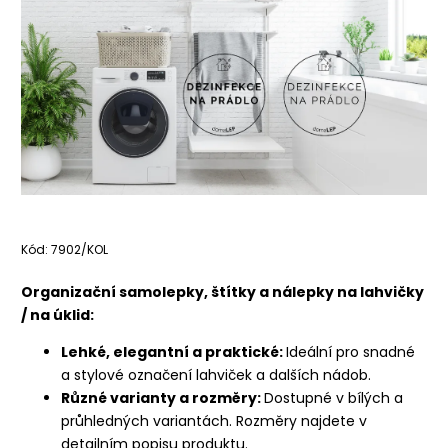
Kód:
7902/KOL
Organizační samolepky, štítky a nálepky na lahvičky
/ na úklid:
Lehké, elegantní a praktické:
Ideální pro snadné
a stylové označení lahviček a dalších nádob.
Různé varianty a rozměry:
Dostupné v bílých a
průhledných variantách. Rozměry najdete v
detailním popisu produktu.