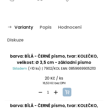
Varianty
Popis
Hodnocení
Diskuze
barva: BÍLÁ - ČERNÉ písmo, tvar: KOLEČKO,
velikost: Ø 3,5 cm - základní písmo
Skladem
(>10 ks)
| 7902/KOL
EAN:
08596699052113
20 Kč
/ ks
16,53 Kč bez DPH
barva: BÍLÁ - ČERNÉ písmo, tvar: KOLEČKO,