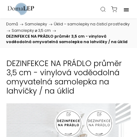
Domů
/
Samolepky
/
Úklid – samolepky na čisticí prostředky
/
Samolepky ⌀ 3,5 cm
/
DEZINFEKCE NA PRÁDLO průměr 3,5 cm - vinylová
voděodolná omyvatelná samolepka na lahvičky / na úklid
DEZINFEKCE NA PRÁDLO průměr
3,5 cm - vinylová voděodolná
omyvatelná samolepka na
lahvičky / na úklid