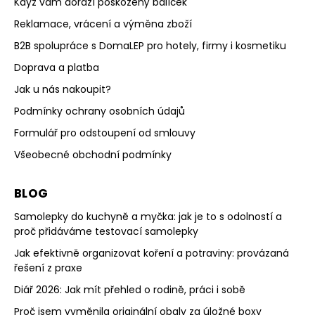
Když vám dorazí poškozený balíček
Reklamace, vrácení a výměna zboží
B2B spolupráce s DomaLEP pro hotely, firmy i kosmetiku
Doprava a platba
Jak u nás nakoupit?
Podmínky ochrany osobních údajů
Formulář pro odstoupení od smlouvy
Všeobecné obchodní podmínky
BLOG
Samolepky do kuchyně a myčka: jak je to s odolností a
proč přidáváme testovací samolepky
Jak efektivně organizovat koření a potraviny: provázaná
řešení z praxe
Diář 2026: Jak mít přehled o rodině, práci i sobě
Proč jsem vyměnila originální obaly za úložné boxy