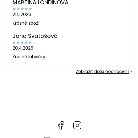
MARTINA LONDINOVÁ
21.5.2026
Krásné zboží
Jana Svatošová
20.4.2026
Krásné lahvičky.
Zobrazit další hodnocení
Facebook
Instagram