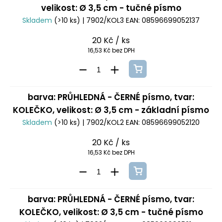
velikost: Ø 3,5 cm - tučné písmo
Skladem
(>10 ks)
| 7902/KOL3
EAN:
08596699052137
20 Kč
/ ks
16,53 Kč bez DPH
barva: PRŮHLEDNÁ - ČERNÉ písmo, tvar:
KOLEČKO, velikost: Ø 3,5 cm - základní písmo
Skladem
(>10 ks)
| 7902/KOL2
EAN:
08596699052120
20 Kč
/ ks
16,53 Kč bez DPH
barva: PRŮHLEDNÁ - ČERNÉ písmo, tvar:
KOLEČKO, velikost: Ø 3,5 cm - tučné písmo