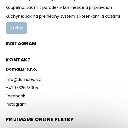
Koupelna: Jak mít pořádek v kosmetice a přípravcích
Kuchyně: Jak na přehledný systém s kořenkami a dózami
Archiv
INSTAGRAM
KONTAKT
DomaLEP s.r.o.
info
@
domalep.cz
+420732673005
Facebook
Instagram
PŘIJÍMÁME ONLINE PLATBY