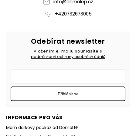
info
@
domalep.cz
+420732673005
Odebírat newsletter
Vložením e-mailu souhlasíte s
podmínkami ochrany osobních údajů
Přihlásit se
INFORMACE PRO VÁS
Mám dárkový poukaz od DomaLEP